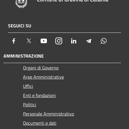
SEGUICI SU
Facebook
Twitter
Youtube
Instagram
LinkedIn
Telegram
Whatsapp
AMMINISTRAZIONE
Organi di Governo
Aree Amministrative
Uffici
Enti e fondazioni
Politici
Personale Amministrativo
Documenti e dati