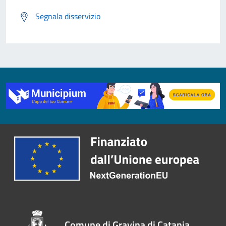
Segnala disservizio
Comune di Gravina di Catania