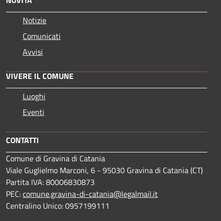
Notizie
Comunicati
Avvisi
VIVERE IL COMUNE
Luoghi
Eventi
CONTATTI
Comune di Gravina di Catania
Viale Guglielmo Marconi, 6 - 95030 Gravina di Catania (CT)
Partita IVA: 80006830873
PEC:
comune.gravina-di-catania@legalmail.it
Centralino Unico: 0957199111