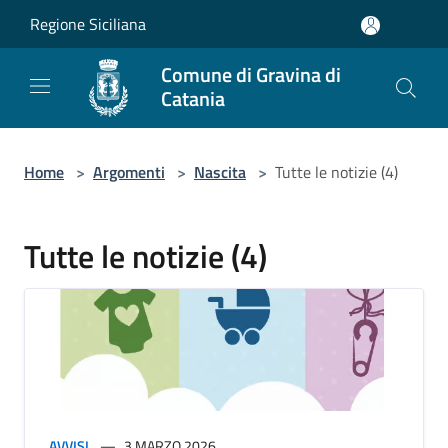
Salta al contenuto principale
Regione Siciliana
Comune di Gravina di
Catania
Home
>
Argomenti
>
Nascita
>
Tutte le notizie (4)
Tutte le notizie (4)
AVVISI
3 MARZO 2026