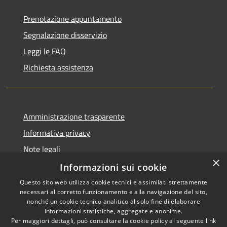
Prenotazione appuntamento
Segnalazione disservizio
Leggi le FAQ
Richiesta assistenza
Amministrazione trasparente
Informativa privacy
Note legali
×
Dichiarazione di accessibilità
Informazioni sui cookie
Questo sito web utilizza cookie tecnici e assimilati strettamente
necessari al corretto funzionamento e alla navigazione del sito,
nonché un cookie tecnico analitico al solo fine di elaborare
informazioni statistiche, aggregate e anonime.
RSS
Copyright © 2026 • Comune di
Per maggiori dettagli, può consultare la cookie policy al seguente
link