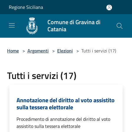
Salta al contenuto principale
Regione Siciliana
Comune di Gravina di
Catania
Home
>
Argomenti
>
Elezioni
>
Tutti i servizi (17)
Tutti i servizi (17)
Annotazione del diritto al voto assistito
sulla tessera elettorale
Procedimento di annotazione del diritto al voto
assistito sulla tessera elettorale