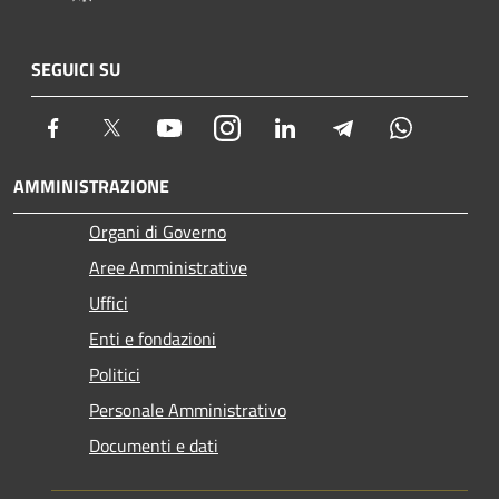
SEGUICI SU
Facebook
Twitter
Youtube
Instagram
LinkedIn
Telegram
Whatsapp
AMMINISTRAZIONE
Organi di Governo
Aree Amministrative
Uffici
Enti e fondazioni
Politici
Personale Amministrativo
Documenti e dati