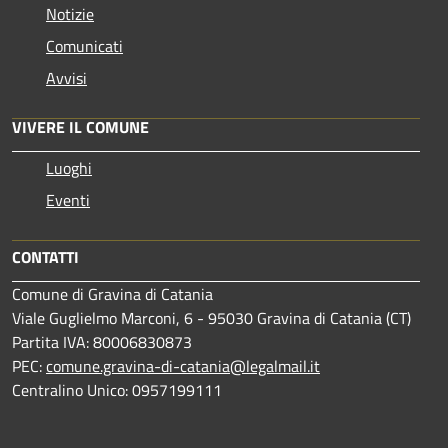
Notizie
Comunicati
Avvisi
VIVERE IL COMUNE
Luoghi
Eventi
CONTATTI
Comune di Gravina di Catania
Viale Guglielmo Marconi, 6 - 95030 Gravina di Catania (CT)
Partita IVA: 80006830873
PEC:
comune.gravina-di-catania@legalmail.it
Centralino Unico: 0957199111