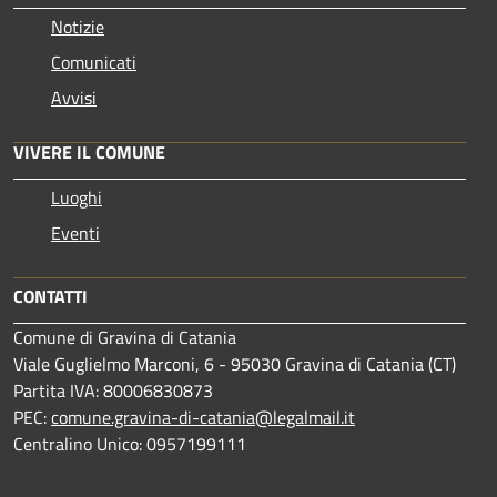
Notizie
Comunicati
Avvisi
VIVERE IL COMUNE
Luoghi
Eventi
CONTATTI
Comune di Gravina di Catania
Viale Guglielmo Marconi, 6 - 95030 Gravina di Catania (CT)
Partita IVA: 80006830873
PEC:
comune.gravina-di-catania@legalmail.it
Centralino Unico: 0957199111