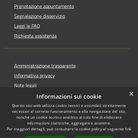
Prenotazione appuntamento
Segnalazione disservizio
Leggi le FAQ
Richiesta assistenza
Amministrazione trasparente
Informativa privacy
Note legali
×
Dichiarazione di accessibilità
Informazioni sui cookie
Questo sito web utilizza cookie tecnici e assimilati strettamente
necessari al corretto funzionamento e alla navigazione del sito,
nonché un cookie tecnico analitico al solo fine di elaborare
informazioni statistiche, aggregate e anonime.
RSS
Copyright © 2026 • Comune di
Per maggiori dettagli, può consultare la cookie policy al seguente
link
Accessibilità
Gravina di Catania • Powered