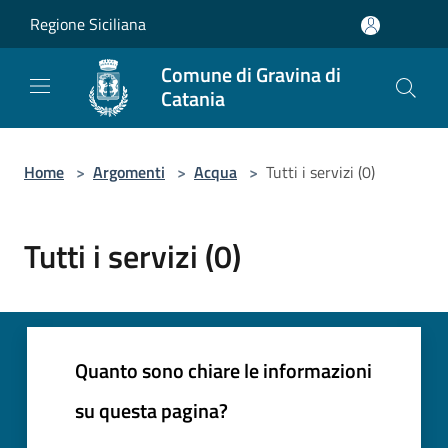
Salta al contenuto principale
Regione Siciliana
Comune di Gravina di
Catania
Home
>
Argomenti
>
Acqua
>
Tutti i servizi (0)
Tutti i servizi (0)
Quanto sono chiare le informazioni
su questa pagina?