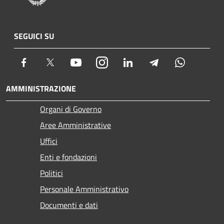
SEGUICI SU
Facebook
Twitter
Youtube
Instagram
LinkedIn
Telegram
Whatsapp
AMMINISTRAZIONE
Organi di Governo
Aree Amministrative
Uffici
Enti e fondazioni
Politici
Personale Amministrativo
Documenti e dati