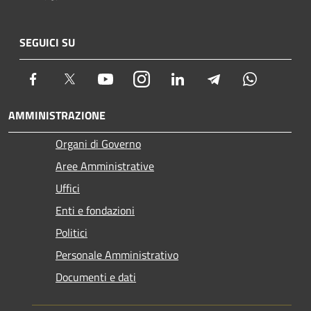
SEGUICI SU
Facebook
Twitter
Youtube
Instagram
LinkedIn
Telegram
Whatsapp
AMMINISTRAZIONE
Organi di Governo
Aree Amministrative
Uffici
Enti e fondazioni
Politici
Personale Amministrativo
Documenti e dati