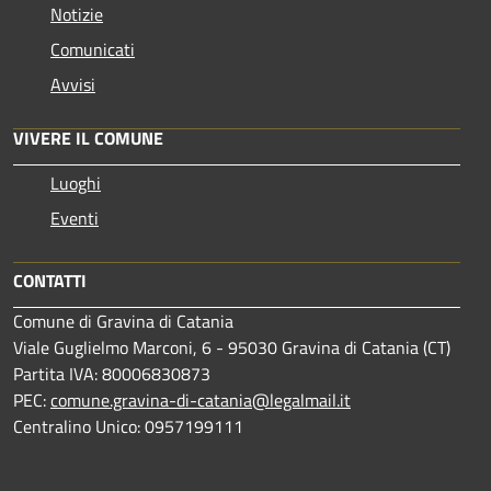
Notizie
Comunicati
Avvisi
VIVERE IL COMUNE
Luoghi
Eventi
CONTATTI
Comune di Gravina di Catania
Viale Guglielmo Marconi, 6 - 95030 Gravina di Catania (CT)
Partita IVA: 80006830873
PEC:
comune.gravina-di-catania@legalmail.it
Centralino Unico: 0957199111