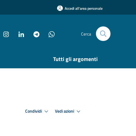
Accedi all'area personale
Cerca
Tutti gli argomenti
Condividi
Vedi azioni