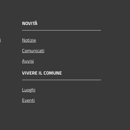
NOVITÀ
i
Notizie
Comunicati
Avvisi
VIVERE IL COMUNE
Luoghi
Eventi