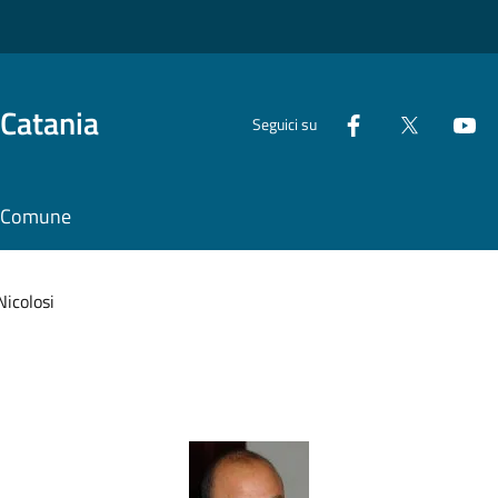
 Catania
Seguici su
il Comune
Nicolosi