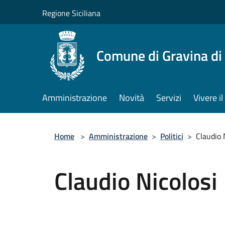
Salta al contenuto principale
Regione Siciliana
Comune di Gravina di
Amministrazione
Novità
Servizi
Vivere 
Home
>
Amministrazione
>
Politici
>
Claudio 
Claudio Nicolosi