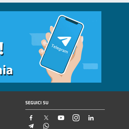
SEGUICI SU
Facebook
Twitter
Youtube
Instagram
LinkedIn
Telegram
Whatsapp