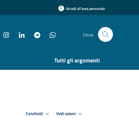
Accedi all'area personale
Cerca
Tutti gli argomenti
Condividi
Vedi azioni