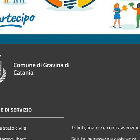
Comune di Gravina di
Catania
E DI SERVIZIO
Tributi,finanze e contravvenzion
 stato civile
Salute, benessere e assistenza
 tempo libero