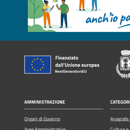
AMMINISTRAZIONE
CATEGORI
Organi di Governo
Anagrafe e
Aree Amministrative
Cultura e