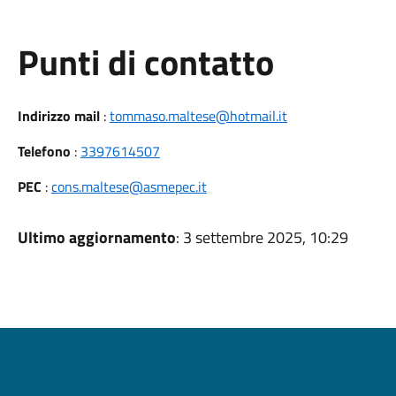
Punti di contatto
Indirizzo mail
:
tommaso.maltese@hotmail.it
Telefono
:
3397614507
PEC
:
cons.maltese@asmepec.it
Ultimo aggiornamento
: 3 settembre 2025, 10:29