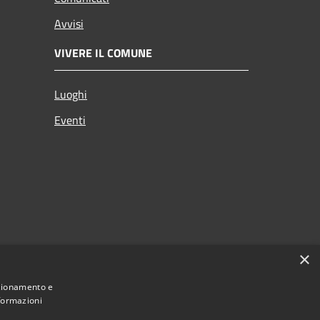
Avvisi
VIVERE IL COMUNE
Luoghi
Eventi
×
nzionamento e
nformazioni