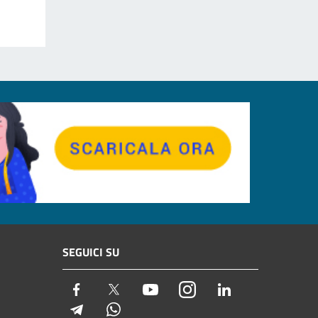
SEGUICI SU
Facebook
Twitter
Youtube
Instagram
LinkedIn
Telegram
Whatsapp