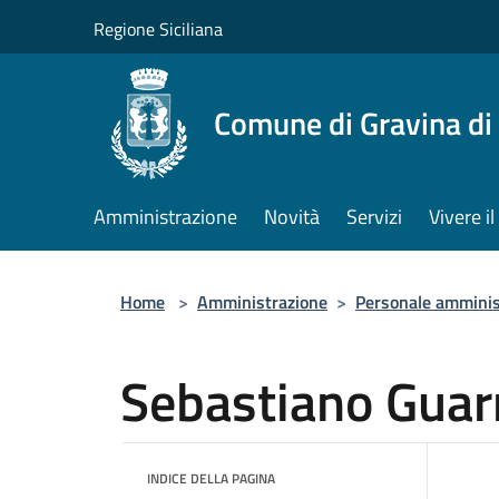
Salta al contenuto principale
Regione Siciliana
Comune di Gravina di
Amministrazione
Novità
Servizi
Vivere 
Home
>
Amministrazione
>
Personale amminis
Sebastiano Guar
INDICE DELLA PAGINA