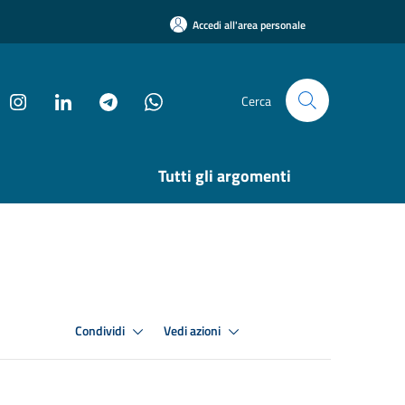
Accedi all'area personale
Cerca
Tutti gli argomenti
Condividi
Vedi azioni