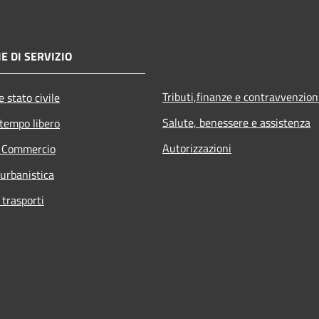
E DI SERVIZIO
Tributi,finanze e contravvenzion
 stato civile
Salute, benessere e assistenza
 tempo libero
Autorizzazioni
e Commercio
 urbanistica
 trasporti