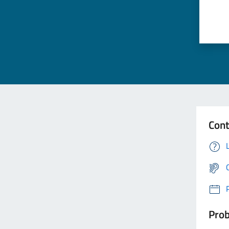
Cont
Prob