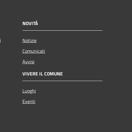
NOVITÀ
i
Notizie
Comunicati
Avvisi
VIVERE IL COMUNE
Luoghi
Eventi