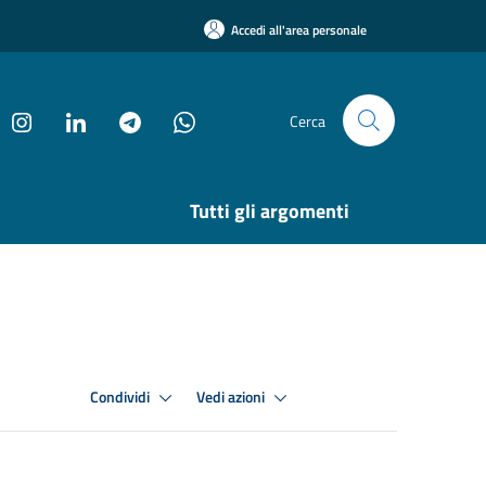
Accedi all'area personale
Cerca
Tutti gli argomenti
Condividi
Vedi azioni