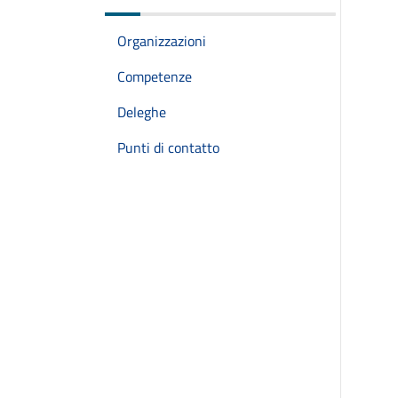
Organizzazioni
Competenze
Deleghe
Punti di contatto