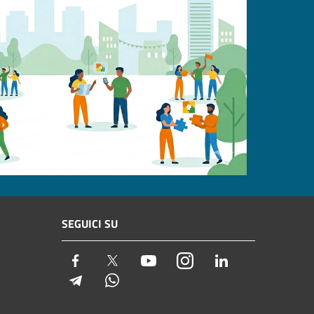
SEGUICI SU
Facebook
Twitter
Youtube
Instagram
LinkedIn
Telegram
Whatsapp