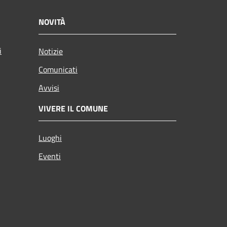
NOVITÀ
i
Notizie
Comunicati
Avvisi
VIVERE IL COMUNE
Luoghi
Eventi