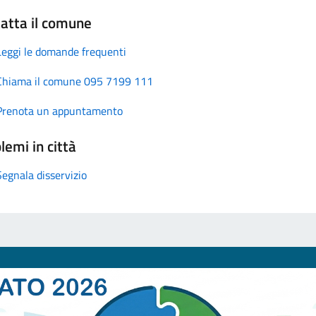
atta il comune
Leggi le domande frequenti
Chiama il comune 095 7199 111
Prenota un appuntamento
lemi in città
Segnala disservizio