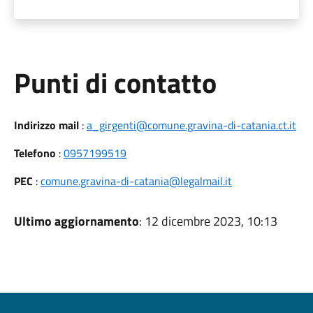
Punti di contatto
Indirizzo mail
:
a_girgenti@comune.gravina-di-catania.ct.it
Telefono
:
0957199519
PEC
:
comune.gravina-di-catania@legalmail.it
Ultimo aggiornamento
: 12 dicembre 2023, 10:13