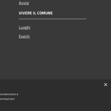
Avvisi
VIVERE IL COMUNE
Luoghi
Eventi
×
nzionamento e
nformazioni