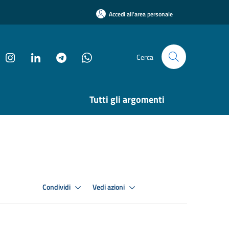
Accedi all'area personale
Cerca
Tutti gli argomenti
Condividi
Vedi azioni