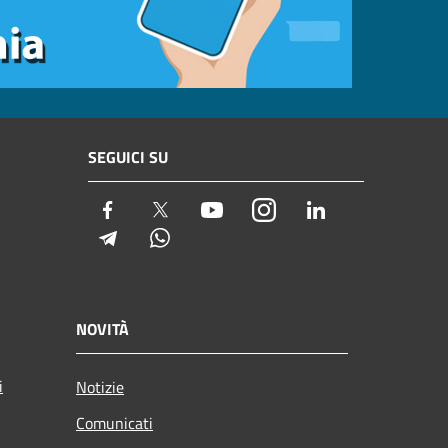
SEGUICI SU
Facebook
Twitter
Youtube
Instagram
LinkedIn
Telegram
Whatsapp
NOVITÀ
i
Notizie
Comunicati