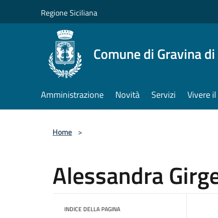
Salta al contenuto principale
Regione Siciliana
Comune di Gravina di
Amministrazione
Novità
Servizi
Vivere 
Home
>
Alessandra Girge
INDICE DELLA PAGINA