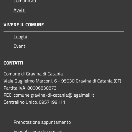
Comunicati
Avvisi
VIVERE IL COMUNE
Luoghi
Eventi
CONTATTI
Comune di Gravina di Catania
Viale Guglielmo Marconi, 6 - 95030 Gravina di Catania (CT)
Partita IVA: 80006830873
PEC:
comune.gravina-di-catania@legalmail.it
Centralino Unico: 0957199111
Prenotazione appuntamento
Segnalazione disservizio