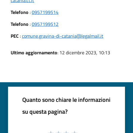
catania.ct.it
Telefono
:
0957199514
Telefono
:
0957199512
PEC
:
comune.gravina-di-catania@legalmail.it
Ultimo aggiornamento
: 12 dicembre 2023, 10:13
Quanto sono chiare le informazioni
su questa pagina?