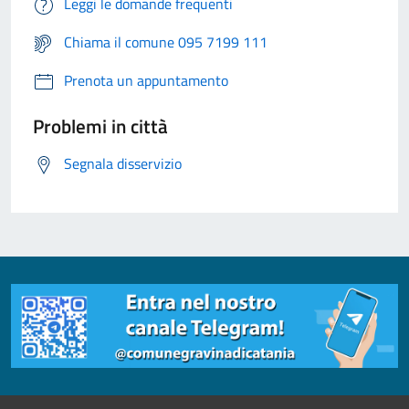
Leggi le domande frequenti
Chiama il comune 095 7199 111
Prenota un appuntamento
Problemi in città
Segnala disservizio