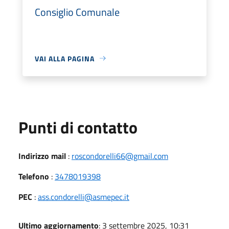
Consiglio Comunale
VAI ALLA PAGINA
Punti di contatto
Indirizzo mail
:
roscondorelli66@gmail.com
Telefono
:
3478019398
PEC
:
ass.condorelli@asmepec.it
Ultimo aggiornamento
: 3 settembre 2025, 10:31