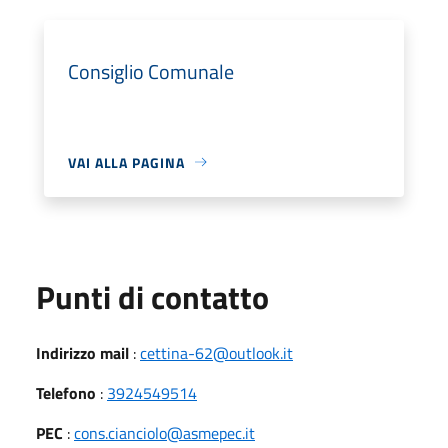
Consiglio Comunale
VAI ALLA PAGINA
Punti di contatto
Indirizzo mail
:
cettina-62@outlook.it
Telefono
:
3924549514
PEC
:
cons.cianciolo@asmepec.it