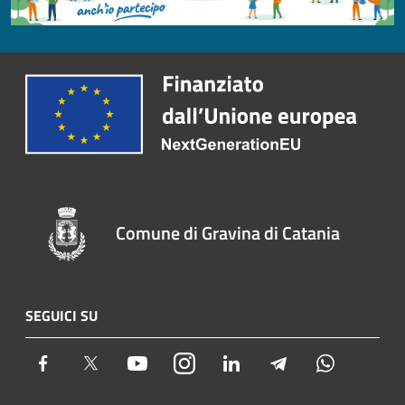
Comune di Gravina di Catania
SEGUICI SU
Facebook
Twitter
Youtube
Instagram
LinkedIn
Telegram
Whatsapp