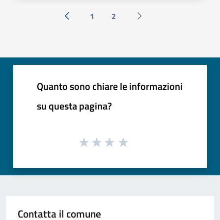
1
2
« Precedente
Successiva »
Quanto sono chiare le informazioni
su questa pagina?
Contatta il comune