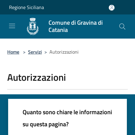
Salta al contenuto principale
Regione Siciliana
Comune di Gravina di
Catania
Home
>
Servizi
>
Autorizzazioni
Autorizzazioni
Quanto sono chiare le informazioni
su questa pagina?