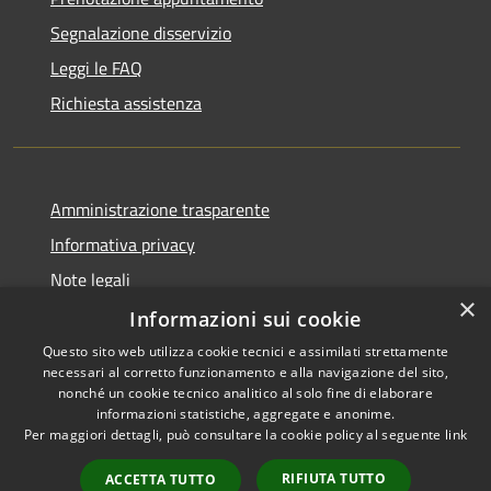
Segnalazione disservizio
Leggi le FAQ
Richiesta assistenza
Amministrazione trasparente
Informativa privacy
Note legali
×
Dichiarazione di accessibilità
Informazioni sui cookie
Questo sito web utilizza cookie tecnici e assimilati strettamente
necessari al corretto funzionamento e alla navigazione del sito,
nonché un cookie tecnico analitico al solo fine di elaborare
informazioni statistiche, aggregate e anonime.
RSS
Copyright © 2026 • Comune di
Per maggiori dettagli, può consultare la cookie policy al seguente
link
Accessibilità
Gravina di Catania • Powered
Privacy
Municipium
Accesso
by
•
RIFIUTA TUTTO
ACCETTA TUTTO