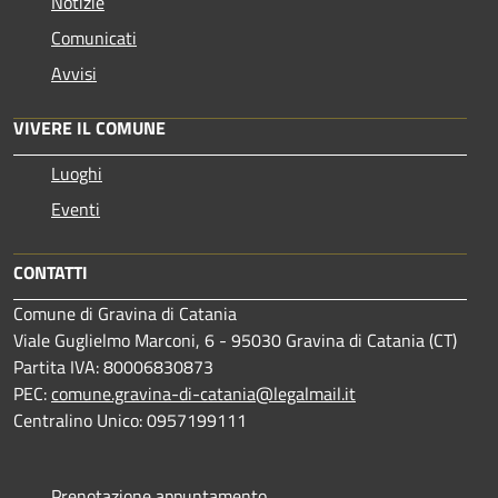
Notizie
Comunicati
Avvisi
VIVERE IL COMUNE
Luoghi
Eventi
CONTATTI
Comune di Gravina di Catania
Viale Guglielmo Marconi, 6 - 95030 Gravina di Catania (CT)
Partita IVA: 80006830873
PEC:
comune.gravina-di-catania@legalmail.it
Centralino Unico: 0957199111
Prenotazione appuntamento