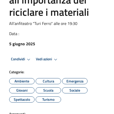
riciclare i materiali
All'anfiteatro "Turi Ferro" alle ore 19:30
Data :
5 giugno 2025
Condividi
Vedi azioni
Categorie:
Ambiente
Cultura
Emergenza
Giovani
Scuola
Sociale
Spettacolo
Turismo
Argomenti: