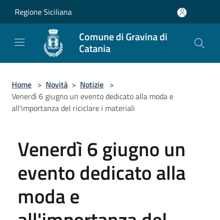
Salta al contenuto principale
Regione Siciliana
Comune di Gravina di
Catania
Home
>
Novità
>
Notizie
>
Venerdì 6 giugno un evento dedicato alla moda e
all'importanza del riciclare i materiali
Venerdì 6 giugno un
evento dedicato alla
moda e
all'importanza del