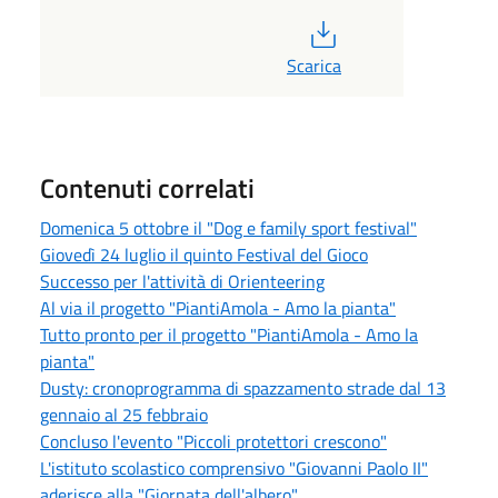
PDF
Scarica
Contenuti correlati
Domenica 5 ottobre il "Dog e family sport festival"
Giovedì 24 luglio il quinto Festival del Gioco
Successo per l'attività di Orienteering
Al via il progetto "PiantiAmola - Amo la pianta"
Tutto pronto per il progetto "PiantiAmola - Amo la
pianta"
Dusty: cronoprogramma di spazzamento strade dal 13
gennaio al 25 febbraio
Concluso l'evento "Piccoli protettori crescono"
L'istituto scolastico comprensivo "Giovanni Paolo II"
aderisce alla "Giornata dell'albero"