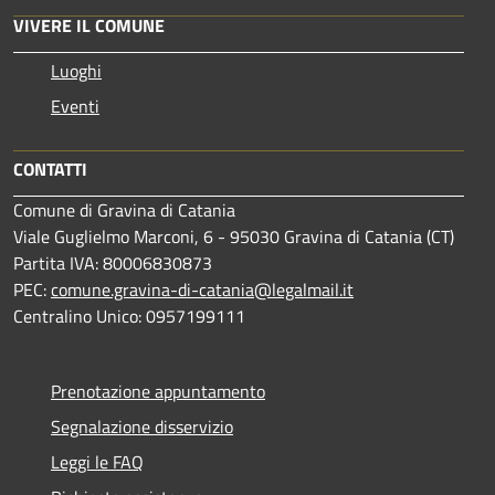
VIVERE IL COMUNE
Luoghi
Eventi
CONTATTI
Comune di Gravina di Catania
Viale Guglielmo Marconi, 6 - 95030 Gravina di Catania (CT)
Partita IVA: 80006830873
PEC:
comune.gravina-di-catania@legalmail.it
Centralino Unico: 0957199111
Prenotazione appuntamento
Segnalazione disservizio
Leggi le FAQ