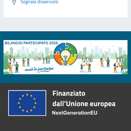
Segnala disservizio