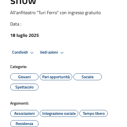
All'anfiteatro "Turi Ferro" con ingresso gratuito
Data :
18 luglio 2025
Condividi
Vedi azioni
Categorie:
Giovani
Pari opportunità
Sociale
Spettacolo
Argomenti:
Associazioni
Integrazione sociale
Tempo libero
Residenza