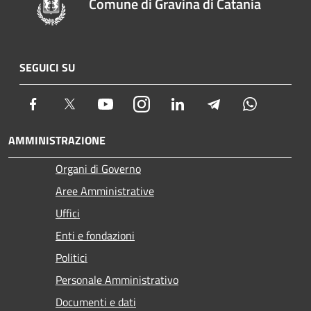
Comune di Gravina di Catania
SEGUICI SU
Facebook
Twitter
Youtube
Instagram
LinkedIn
Telegram
Whatsapp
AMMINISTRAZIONE
Organi di Governo
Aree Amministrative
Uffici
Enti e fondazioni
Politici
Personale Amministrativo
Documenti e dati