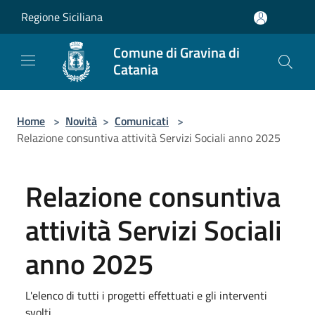
Salta al contenuto principale
Regione Siciliana
Comune di Gravina di
Catania
Home
>
Novità
>
Comunicati
>
Relazione consuntiva attività Servizi Sociali anno 2025
Relazione consuntiva
attività Servizi Sociali
anno 2025
L'elenco di tutti i progetti effettuati e gli interventi
svolti