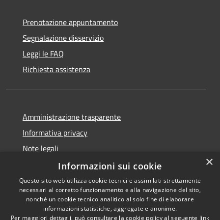
Prenotazione appuntamento
Segnalazione disservizio
Leggi le FAQ
Richiesta assistenza
Amministrazione trasparente
Informativa privacy
Note legali
×
Dichiarazione di accessibilità
Informazioni sui cookie
Questo sito web utilizza cookie tecnici e assimilati strettamente
necessari al corretto funzionamento e alla navigazione del sito,
nonché un cookie tecnico analitico al solo fine di elaborare
informazioni statistiche, aggregate e anonime.
RSS
Copyright © 2026 • Comune di
Per maggiori dettagli, può consultare la cookie policy al seguente
link