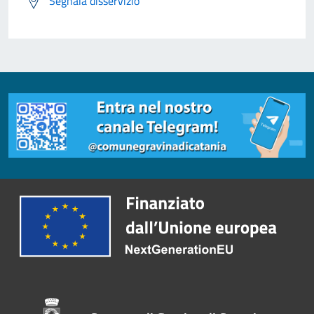
Segnala disservizio