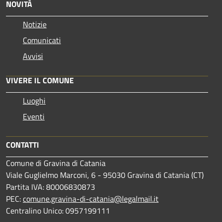
NOVITÀ
Notizie
Comunicati
Avvisi
VIVERE IL COMUNE
Luoghi
Eventi
CONTATTI
Comune di Gravina di Catania
Viale Guglielmo Marconi, 6 - 95030 Gravina di Catania (CT)
Partita IVA: 80006830873
PEC:
comune.gravina-di-catania@legalmail.it
Centralino Unico: 0957199111