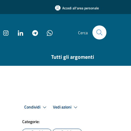
Accedi all'area personale
Cerca
Tutti gli argomenti
Condividi
Vedi azioni
Categorie: