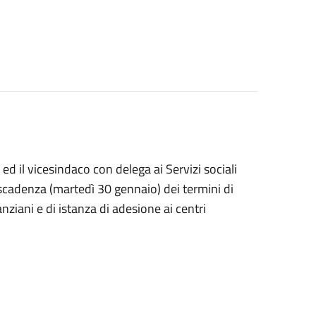
d il vicesindaco con delega ai Servizi sociali
 scadenza (martedì 30 gennaio) dei termini di
ziani e di istanza di adesione ai centri