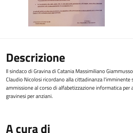
Descrizione
Il sindaco di Gravina di Catania Massimiliano Giammusso e
Claudio Nicolosi ricordano alla cittadinanza l'imminente
ammissione al corso di alfabetizzazione informatica per an
gravinesi per anziani.
A cura di