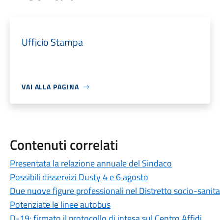
Ufficio Stampa
VAI ALLA PAGINA
Contenuti correlati
Presentata la relazione annuale del Sindaco
Possibili disservizi Dusty 4 e 6 agosto
Due nuove figure professionali nel Distretto socio-sanita
Potenziate le linee autobus
D-19: firmato il protocollo di intesa sul Centro Affidi