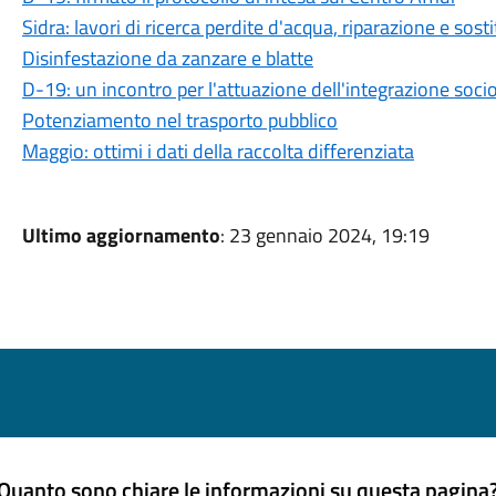
Sidra: lavori di ricerca perdite d'acqua, riparazione e sos
Disinfestazione da zanzare e blatte
D-19: un incontro per l'attuazione dell'integrazione socio
Potenziamento nel trasporto pubblico
Maggio: ottimi i dati della raccolta differenziata
Ultimo aggiornamento
: 23 gennaio 2024, 19:19
Quanto sono chiare le informazioni su questa pagina