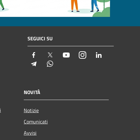
SEGUICI SU
Facebook
Twitter
Youtube
Instagram
LinkedIn
Telegram
Whatsapp
NOVITÀ
i
Notizie
Comunicati
Avvisi