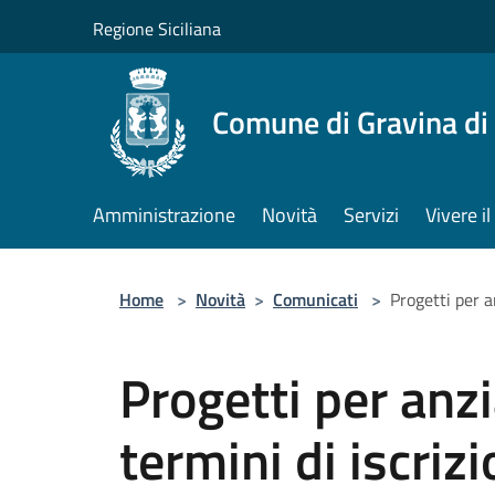
Salta al contenuto principale
Regione Siciliana
Comune di Gravina di
Amministrazione
Novità
Servizi
Vivere 
Home
>
Novità
>
Comunicati
>
Progetti per a
Progetti per anz
termini di iscriz