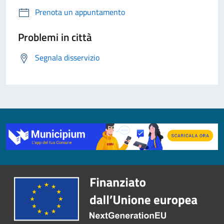
Prenota un appuntamento
Problemi in città
Segnala disservizio