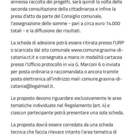
annessa raccolta dei progetti, sarà quindi la volta della
seconda consultazione della cittadinanza e infine la
presa d'atto da parte del Consiglio comunale,
l'assegnazione delle somme - pari a circa euro 14.000
totali - e la diffusione dei risultati.
La scheda di adesione potrà essere ritirata presso l'URP
o scaricata dal sito comunale www.comune.gravina-di-
catania.ct.it e consegnata a mano in modalità cartacea
presso l'Ufficio protocollo in via G. Marconi 6 o inviata
per posta ordinaria o raccomandata o ancora tramite
posta elettronica all'indirizzo mail: comune.gravina-di-
catania@legalmail.it.
Le proposte devono riguardare esclusivamente le aree
tematiche individuate nel Regolamento (art. 4) e
ciascun partecipante potrà presentare una sola scheda.
La proposta dovrà essere corredata da una scheda
tecnica che faccia rilevare intanto l'area tematica di