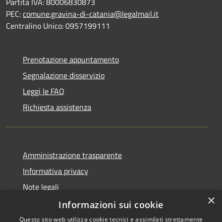
Partita IVA: 80006830873
PEC:
comune.gravina-di-catania@legalmail.it
Centralino Unico: 0957199111
Prenotazione appuntamento
Segnalazione disservizio
Leggi le FAQ
Richiesta assistenza
Amministrazione trasparente
Informativa privacy
Note legali
×
Dichiarazione di accessibilità
Informazioni sui cookie
Questo sito web utilizza cookie tecnici e assimilati strettamente