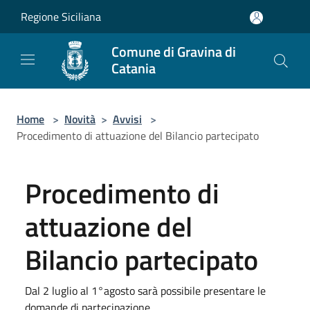
Salta al contenuto principale
Regione Siciliana
Comune di Gravina di
Catania
Home
>
Novità
>
Avvisi
>
Procedimento di attuazione del Bilancio partecipato
Procedimento di
attuazione del
Bilancio partecipato
Dal 2 luglio al 1°agosto sarà possibile presentare le
domande di partecipazione