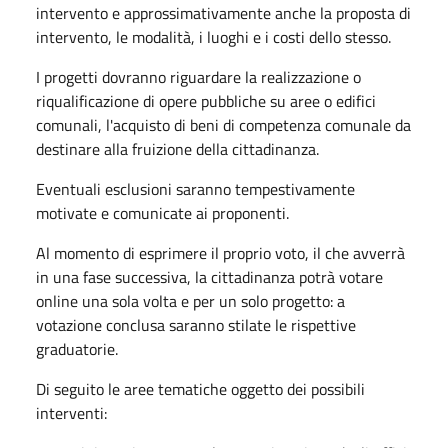
intervento e approssimativamente anche la proposta di
intervento, le modalità, i luoghi e i costi dello stesso.
I progetti dovranno riguardare la realizzazione o
riqualificazione di opere pubbliche su aree o edifici
comunali, l'acquisto di beni di competenza comunale da
destinare alla fruizione della cittadinanza.
Eventuali esclusioni saranno tempestivamente
motivate e comunicate ai proponenti.
Al momento di esprimere il proprio voto, il che avverrà
in una fase successiva, la cittadinanza potrà votare
online una sola volta e per un solo progetto: a
votazione conclusa saranno stilate le rispettive
graduatorie.
Di seguito le aree tematiche oggetto dei possibili
interventi: