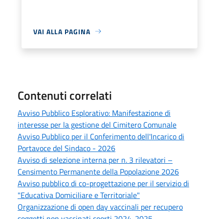
VAI ALLA PAGINA
Contenuti correlati
Avviso Pubblico Esplorativo: Manifestazione di
interesse per la gestione del Cimitero Comunale
Avviso Pubblico per il Conferimento dell'Incarico di
Portavoce del Sindaco - 2026
Avviso di selezione interna per n. 3 rilevatori –
Censimento Permanente della Popolazione 2026
Avviso pubblico di co-progettazione per il servizio di
"Educativa Domiciliare e Territoriale"
Organizzazione di open day vaccinali per recupero
soggetti non vaccinati coorti 2024-2025