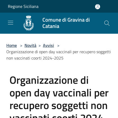
Salta al contenuto principale
Regione Siciliana
Comune di Gravina di
Catania
Home
>
Novità
>
Avvisi
>
Organizzazione di open day vaccinali per recupero soggetti
non vaccinati coorti 2024-2025
Organizzazione di
open day vaccinali per
recupero soggetti non
vaccinati coorti 2024-