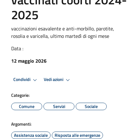
2025
vaccinazioni esavalente e anti-morbillo, parotite,
rosolia e varicella, ultimo martedì di ogni mese
Data :
12 maggio 2026
Condividi
Vedi azioni
Categorie:
Comune
Servizi
Sociale
Argomenti:
Assistenza sociale
Risposta alle emergenze