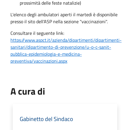
prossimità delle feste natalizie)
L'elenco degli ambulatori aperti il martedi è disponibile
presso il sito dell'ASP nella sezione "vaccinazioni".
Consultare il seguente link:
https://www.aspct.it/azienda/dipartimenti/dipartimenti-
sanitari/dipartimento-di-prevenzione/u-o-c-sanit-
pubblica-epidemiologia-e-medicina-
preventiva/vaccinazioni.aspx
A cura di
Gabinetto del Sindaco