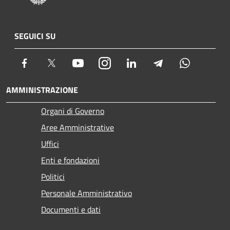
SEGUICI SU
Facebook
Twitter
Youtube
Instagram
LinkedIn
Telegram
Whatsapp
AMMINISTRAZIONE
Organi di Governo
Aree Amministrative
Uffici
Enti e fondazioni
Politici
Personale Amministrativo
Documenti e dati