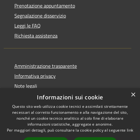
Prenotazione appuntamento
Segnalazione disservizio
Leggi le FAQ
Richiesta assistenza
Amministrazione trasparente
Informativa privacy
Note legali
×
Dichiarazione di accessibilità
Informazioni sui cookie
Questo sito web utilizza cookie tecnici e assimilati strettamente
necessari al corretto funzionamento e alla navigazione del sito,
nonché un cookie tecnico analitico al solo fine di elaborare
informazioni statistiche, aggregate e anonime.
RSS
Copyright © 2026 • Comune di
Per maggiori dettagli, può consultare la cookie policy al seguente
link
Accessibilità
Gravina di Catania • Powered