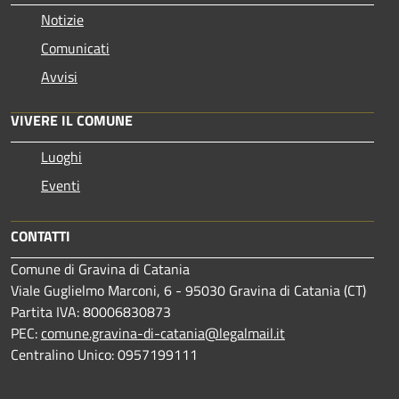
Notizie
Comunicati
Avvisi
VIVERE IL COMUNE
Luoghi
Eventi
CONTATTI
Comune di Gravina di Catania
Viale Guglielmo Marconi, 6 - 95030 Gravina di Catania (CT)
Partita IVA: 80006830873
PEC:
comune.gravina-di-catania@legalmail.it
Centralino Unico: 0957199111