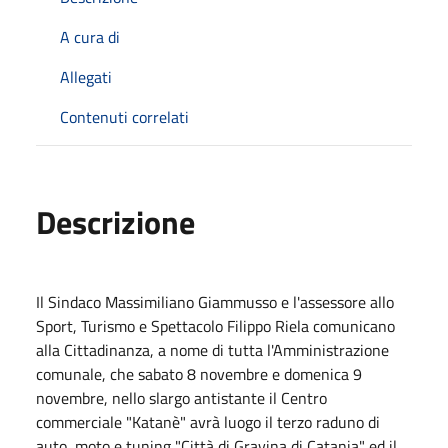
A cura di
Allegati
Contenuti correlati
Descrizione
Il Sindaco Massimiliano Giammusso e l'assessore allo
Sport, Turismo e Spettacolo Filippo Riela comunicano
alla Cittadinanza, a nome di tutta l'Amministrazione
comunale, che sabato 8 novembre e domenica 9
novembre, nello slargo antistante il Centro
commerciale "Katanè" avrà luogo il terzo raduno di
auto, moto e tuning "Città di Gravina di Catania" ed il