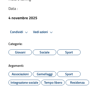
Data :
4 novembre 2025
Condividi
Vedi azioni
Categorie:
Giovani
Sociale
Sport
Argomenti:
Associazioni
Gemellaggi
Sport
Integrazione sociale
Tempo libero
Residenza