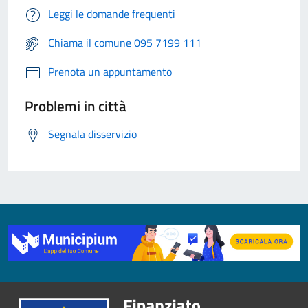
Leggi le domande frequenti
Chiama il comune 095 7199 111
Prenota un appuntamento
Problemi in città
Segnala disservizio