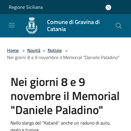
Salta al contenuto principale
Regione Siciliana
Comune di Gravina di
Catania
Home
>
Novità
>
Notizie
>
Nei giorni 8 e 9 novembre il Memorial "Daniele Paladino"
Nei giorni 8 e 9
novembre il Memorial
"Daniele Paladino"
Nello slargo del "Katanè" anche un raduno di auto,
moto e tuning