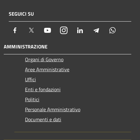
SEGUICI SU
Facebook
Twitter
Youtube
Instagram
LinkedIn
Telegram
Whatsapp
AMMINISTRAZIONE
Organi di Governo
Aree Amministrative
Uffici
Enti e fondazioni
Politici
Personale Amministrativo
Documenti e dati