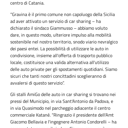
centro di Catania.
“Gravina è il primo comune non capoluogo della Sicilia
ad aver attivato un servizio di car sharing – ha
dichiarato il sindaco Giammusso – abbiamo voluto
dare, in questo modo, ulteriore impulso alla mobilità
sostenibile nel nostro territorio, snodo viario nevralgico
dei paesi entei. La possibilità di utilizzare le auto in
condivisione, insieme all'offerta di trasporto pubblico
locale, costituisce una valida alternativa all'utilizzo
delle auto private per gli spostamenti quotidiani. Siamo
sicuri che tanti nostri concittadini sceglieranno di
avvalersi di questo servizio”.
Gli stalli AmiGo delle auto in car sharing si trovano nei
pressi del Municipio, in via Sant'Antonio da Padova, e
in via Quasimodo nel parcheggio adiacente il centro
commerciale Katané. “Ringrazio il presidente dell'Amt
Giacomo Bellavia e l'ingegnere Antonio Condorelli – ha