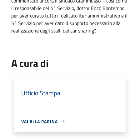
commentato ancora il sindaco Giammusso – così come
il responsabile del 4° Servizio, dottor Enzo Bontempo
per aver curato tutto il delicato iter amministrativo e il
5° Servizio per aver dato il supporto necessario alla
realizzazione degli stalli del car sharing”.
A cura di
Ufficio Stampa
VAI ALLA PAGINA