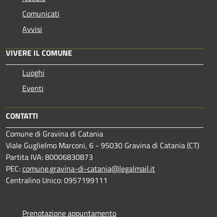
Comunicati
Avvisi
VIVERE IL COMUNE
Luoghi
Eventi
CONTATTI
Comune di Gravina di Catania
Viale Guglielmo Marconi, 6 - 95030 Gravina di Catania (CT)
Partita IVA: 80006830873
PEC:
comune.gravina-di-catania@legalmail.it
Centralino Unico: 0957199111
Prenotazione appuntamento