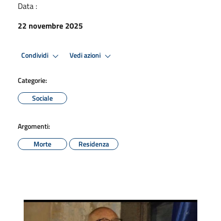
Data :
22 novembre 2025
Condividi
Vedi azioni
Categorie:
Sociale
Argomenti:
Morte
Residenza