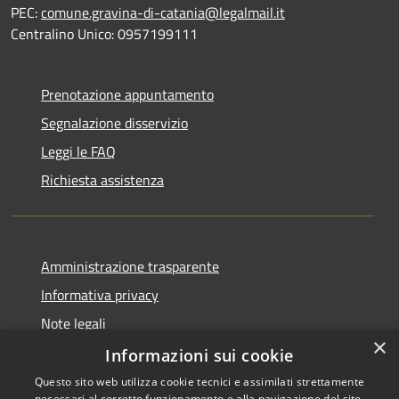
PEC:
comune.gravina-di-catania@legalmail.it
Centralino Unico: 0957199111
Prenotazione appuntamento
Segnalazione disservizio
Leggi le FAQ
Richiesta assistenza
Amministrazione trasparente
Informativa privacy
Note legali
×
Dichiarazione di accessibilità
Informazioni sui cookie
Questo sito web utilizza cookie tecnici e assimilati strettamente
necessari al corretto funzionamento e alla navigazione del sito,