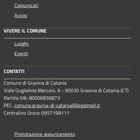
Comunicati
Avvisi
VIVERE IL COMUNE
Luoghi
Eventi
CONTATTI
Comune di Gravina di Catania
Viale Guglielmo Marconi, 6 - 95030 Gravina di Catania (CT)
Partita IVA: 80006830873
PEC:
comune.gravina-di-catania@legalmail.it
Centralino Unico: 0957199111
Prenotazione appuntamento