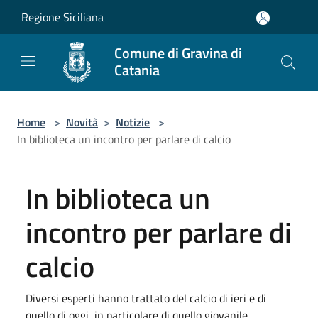
Salta al contenuto principale
Regione Siciliana
Comune di Gravina di
Catania
Home
>
Novità
>
Notizie
>
In biblioteca un incontro per parlare di calcio
In biblioteca un
incontro per parlare di
calcio
Diversi esperti hanno trattato del calcio di ieri e di
quello di oggi, in particolare di quello giovanile