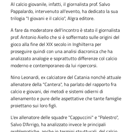
Al calcio giovanile, infatti, il giornalista prof. Salvo
Pappalardo, intervenuto all'evento, ha dedicato la sua
trilogia "I giovani e il calcio", Algra editore.
A fare da moderatore dell'incontro è stato il giornalista
prof. Antonio Aiello che si è soffermato sulle origini del
gioco alla fine del XIX secolo in Inghilterra per
proseguire quindi con una analisi diacronica che ha
analizzato analogie e soprattutto differenze col calcio
moderno e contemporaneo da lui ripercorsi.
Nino Leonardi, ex calciatore del Catania nonché attuale
allenatore della "Cantera", ha parlato del rapporto fra
calcio e giovani, dei metodi e sistemi odierni di
allenamento e pure delle aspettative che tante famiglie
proiettano sui loro figli.
L'ex allenatore delle squadre "Cappuccini" e "Palestro",
Salvo D'Arrigo, ha analizzato invece le principali
problematiche, anche in termini strutturali, del calcio