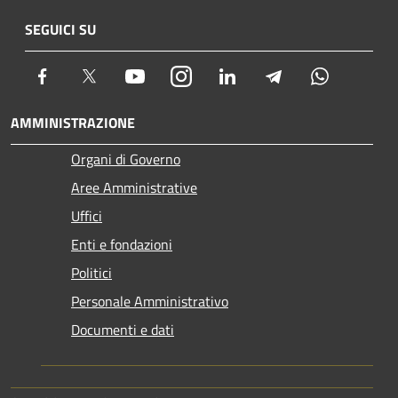
SEGUICI SU
Facebook
Twitter
Youtube
Instagram
LinkedIn
Telegram
Whatsapp
AMMINISTRAZIONE
Organi di Governo
Aree Amministrative
Uffici
Enti e fondazioni
Politici
Personale Amministrativo
Documenti e dati