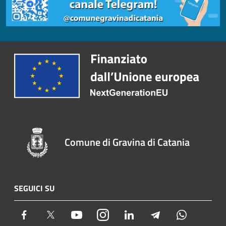
Comune di Gravina di Catania
SEGUICI SU
Facebook
Twitter
Youtube
Instagram
LinkedIn
Telegram
Whatsapp