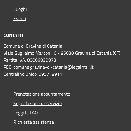
Luoghi
Eventi
CONTATTI
Comune di Gravina di Catania
Viale Guglielmo Marconi, 6 - 95030 Gravina di Catania (CT)
Partita IVA: 80006830873
PEC:
comune.gravina-di-catania@legalmail.it
Centralino Unico: 0957199111
Prenotazione appuntamento
Segnalazione disservizio
Leggi le FAQ
Richiesta assistenza