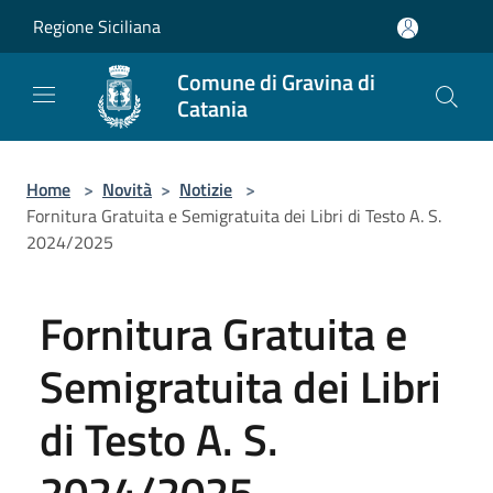
Salta al contenuto principale
Regione Siciliana
Comune di Gravina di
Catania
Home
>
Novità
>
Notizie
>
Fornitura Gratuita e Semigratuita dei Libri di Testo A. S.
2024/2025
Fornitura Gratuita e
Semigratuita dei Libri
di Testo A. S.
2024/2025