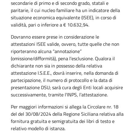
secondarie di primo e di secondo grado, statali e
paritarie, il cui nucleo familiare ha un indicatore della
situazione economica equivalente (ISEE), in corso di
validità, pari o inferiore a € 10.632,94.
Dovranno essere prese in considerazione le
attestazioni ISEE valide, ovvero, tutte quelle che non
riporteranno alcuna “annotazione”
(omissione/difformità), pena l'esclusione. Qualora il
dichiarante non sia in possesso della relativa
attestazione I.S.E.E., dovrà inserire, nella domanda di
partecipazione, il numero di protocollo e la data di
presentazione DSU; sarà cura degli Enti locali acquisire
successivamente, tramite l'INPS, l'attestazione.
Per maggiori informazioni si allega la Circolare nr. 18
del del 30/08/2024 della Regione Siciliana relativa alla
fornitura gratuita e semigratuita dei libri di testo e
relativo modello di istanza.