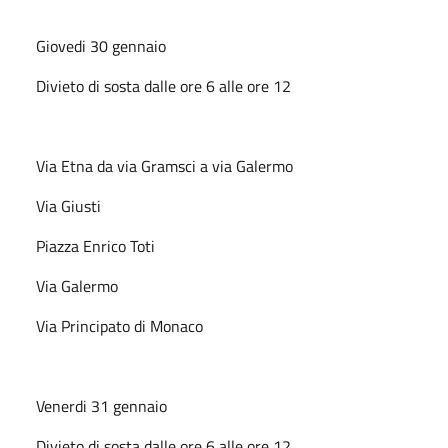
Giovedi 30 gennaio
Divieto di sosta dalle ore 6 alle ore 12
Via Etna da via Gramsci a via Galermo
Via Giusti
Piazza Enrico Toti
Via Galermo
Via Principato di Monaco
Venerdi 31 gennaio
Divieto di sosta dalle ore 6 alle ore 12