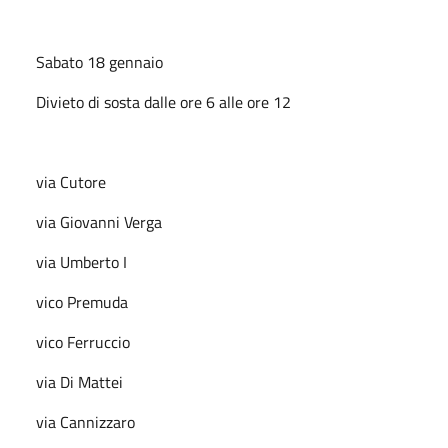
Sabato 18 gennaio
Divieto di sosta dalle ore 6 alle ore 12
via Cutore
via Giovanni Verga
via Umberto I
vico Premuda
vico Ferruccio
via Di Mattei
via Cannizzaro