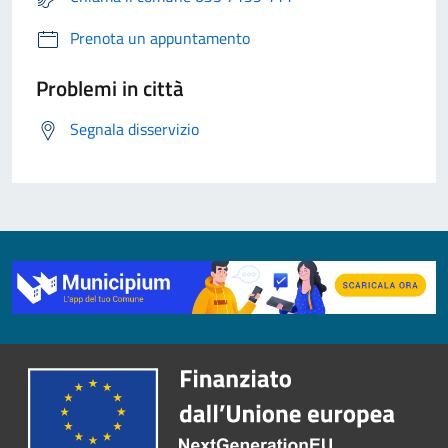
Prenota un appuntamento
Problemi in città
Segnala disservizio