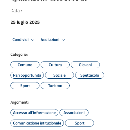
Data :
25 luglio 2025
Condividi
Vedi azioni
Categorie:
Comune
Cultura
Giovani
Pari opportunità
Sociale
Spettacolo
Sport
Turismo
Argomenti:
Accesso all'informazione
Associazioni
Comunicazione istituzionale
Sport