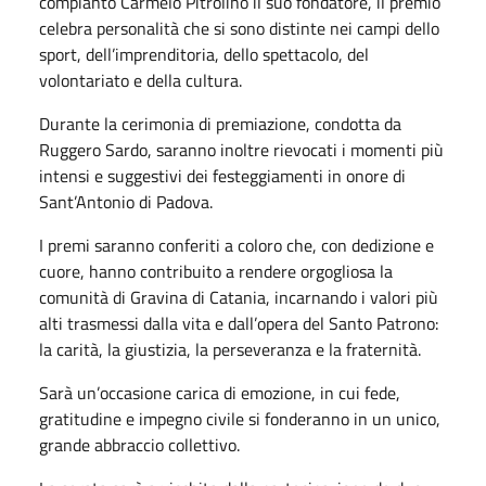
compianto Carmelo Pitrolino il suo fondatore, il premio
celebra personalità che si sono distinte nei campi dello
sport, dell’imprenditoria, dello spettacolo, del
volontariato e della cultura.
Durante la cerimonia di premiazione, condotta da
Ruggero Sardo, saranno inoltre rievocati i momenti più
intensi e suggestivi dei festeggiamenti in onore di
Sant’Antonio di Padova.
I premi saranno conferiti a coloro che, con dedizione e
cuore, hanno contribuito a rendere orgogliosa la
comunità di Gravina di Catania, incarnando i valori più
alti trasmessi dalla vita e dall’opera del Santo Patrono:
la carità, la giustizia, la perseveranza e la fraternità.
Sarà un’occasione carica di emozione, in cui fede,
gratitudine e impegno civile si fonderanno in un unico,
grande abbraccio collettivo.