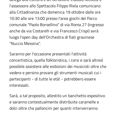
l'assessore allo Spettacolo Filippo Riela comunicano
alla Cittadinanza che domenica 19 ottobre dalle ore
10:30 alle ore 13:00 presso l'area giochi del Parco
comunale "Paolo Borsellino" di via Roma 27 (ingresso
anche da via Costarelli e via Francesco Crispi) avrà
luogo l'open day dell'Orchestra di fiati gravinese
"Nuccio Messina".
Saranno per l'occasione presentati l'attività
concertistica, quella folkloristica, i corsi e sarà altresì
possibile assistere alle esibizioni dei musicisti oltre che
vedere e persino provare gli strumenti musicali cui i
partecipanti - di tutte le età! - potrebbero essere
interessati.
Sarà, a tal proposito, allestito un banchetto espositivo
e saranno contestualmente distribuite caramelle e
dolci oltre che palloncini per quanti interverranno.