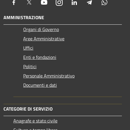
Facebook
Twitter
Youtube
Instagram
LinkedIn
Telegram
Whatsapp
AMMINISTRAZIONE
Organi di Governo
Aree Amministrative
Uffici
Enti e fondazioni
Politici
Personale Amministrativo
Documenti e dati
CATEGORIE DI SERVIZIO
Anagrafe e stato civile
Cultura e tempo libero