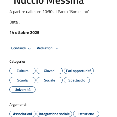
A partire dalle ore 10:30 al Parco "Borsellino"
Data :
14 ottobre 2025
Condividi
Vedi azioni
Categorie:
Cultura
Giovani
Pari opportunità
Scuola
Sociale
Spettacolo
Università
Argomenti:
Associazioni
Integrazione sociale
Istruzione