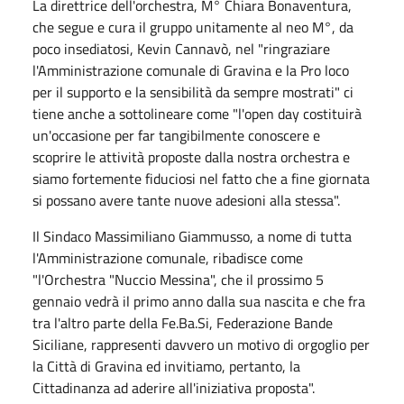
La direttrice dell'orchestra, M° Chiara Bonaventura,
che segue e cura il gruppo unitamente al neo M°, da
poco insediatosi, Kevin Cannavò, nel "ringraziare
l'Amministrazione comunale di Gravina e la Pro loco
per il supporto e la sensibilità da sempre mostrati" ci
tiene anche a sottolineare come "l'open day costituirà
un'occasione per far tangibilmente conoscere e
scoprire le attività proposte dalla nostra orchestra e
siamo fortemente fiduciosi nel fatto che a fine giornata
si possano avere tante nuove adesioni alla stessa".
Il Sindaco Massimiliano Giammusso, a nome di tutta
l'Amministrazione comunale, ribadisce come
"l'Orchestra "Nuccio Messina", che il prossimo 5
gennaio vedrà il primo anno dalla sua nascita e che fra
tra l'altro parte della Fe.Ba.Si, Federazione Bande
Siciliane, rappresenti davvero un motivo di orgoglio per
la Città di Gravina ed invitiamo, pertanto, la
Cittadinanza ad aderire all'iniziativa proposta".