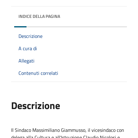
INDICE DELLA PAGINA
Descrizione
A cura di
Allegati
Contenuti correlati
Descrizione
Il Sindaco Massimiliano Giammusso, il vicesindaco con
delega alla Cultura e all'Istruzione Claudio Nicolosi e