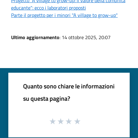
Progetto "A village to grow-up: il valore della comunità
educante": ecco i laboratori proposti
Parte il progetto per i minori "A village to grow-up"
Ultimo aggiornamento
: 14 ottobre 2025, 20:07
Quanto sono chiare le informazioni
su questa pagina?