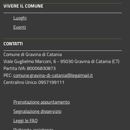
VIVERE IL COMUNE
Luoghi
Eventi
CONTATTI
Comune di Gravina di Catania
Viale Guglielmo Marconi, 6 - 95030 Gravina di Catania (CT)
Partita IVA: 80006830873
PEC:
comune.gravina-di-catania@legalmail.it
Centralino Unico: 0957199111
Prenotazione appuntamento
Segnalazione disservizio
Leggi le FAQ
Richiesta assistenza