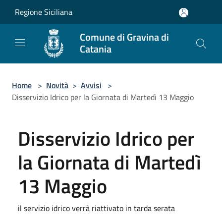
Salta al contenuto principale
Regione Siciliana
Comune di Gravina di
Catania
Home
>
Novità
>
Avvisi
>
Disservizio Idrico per la Giornata di Martedì 13 Maggio
Disservizio Idrico per
la Giornata di Martedì
13 Maggio
il servizio idrico verrà riattivato in tarda serata