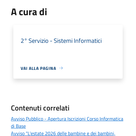
A cura di
2° Servizio - Sistemi Informatici
VAI ALLA PAGINA
Contenuti correlati
Avviso Pubblico - Apertura Iscrizioni Corso Informatica
di Base
Avviso "L'estate 2026 delle bambine e dei bambini,