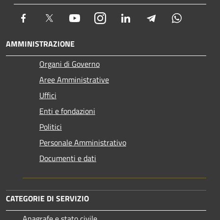
Facebook
Twitter
Youtube
Instagram
LinkedIn
Telegram
Whatsapp
AMMINISTRAZIONE
Organi di Governo
Aree Amministrative
Uffici
Enti e fondazioni
Politici
Personale Amministrativo
Documenti e dati
CATEGORIE DI SERVIZIO
Anagrafe e stato civile