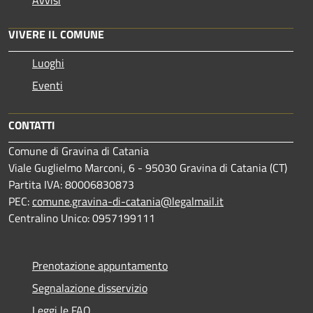
Avvisi
VIVERE IL COMUNE
Luoghi
Eventi
CONTATTI
Comune di Gravina di Catania
Viale Guglielmo Marconi, 6 - 95030 Gravina di Catania (CT)
Partita IVA: 80006830873
PEC:
comune.gravina-di-catania@legalmail.it
Centralino Unico: 0957199111
Prenotazione appuntamento
Segnalazione disservizio
Leggi le FAQ