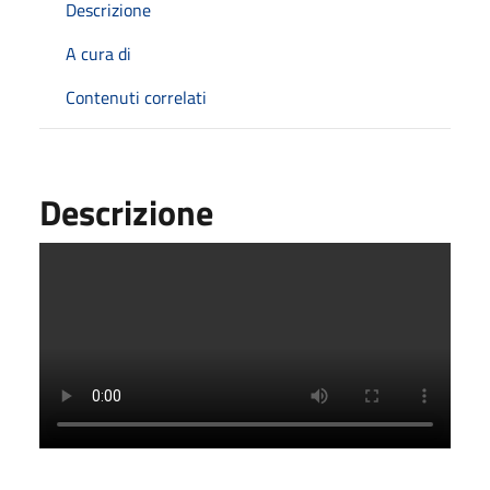
Descrizione
A cura di
Contenuti correlati
Descrizione