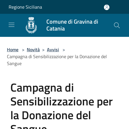
Salta al contenuto principale
Regione Siciliana
Comune di Gravina di
Catania
Home
>
Novità
>
Avvisi
>
Campagna di Sensibilizzazione per la Donazione del
Sangue
Campagna di
Sensibilizzazione per
la Donazione del
Sangue