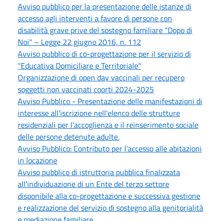
Avviso pubblico per la presentazione delle istanze di
accesso agli interventi a favore di persone con
disabilità grave prive del sostegno familiare "Dopo di
Noi" – Legge 22 giugno 2016, n. 112
Avviso pubblico di co-progettazione per il servizio di
"Educativa Domiciliare e Territoriale"
Organizzazione di open day vaccinali per recupero
soggetti non vaccinati coorti 2024-2025
Avviso Pubblico - Presentazione delle manifestazioni di
interesse all'iscrizione nell'elenco delle strutture
residenziali per l'accoglienza e il reinserimento sociale
delle persone detenute adulte.
Avviso Pubblico: Contributo per l’accesso alle abitazioni
in locazione
Avviso pubblico di istruttoria pubblica finalizzata
all'individuazione di un Ente del terzo settore
disponibile alla co-progettazione e successiva gestione
e realizzazione del servizio di sostegno alla genitorialità
e mediazione familiare