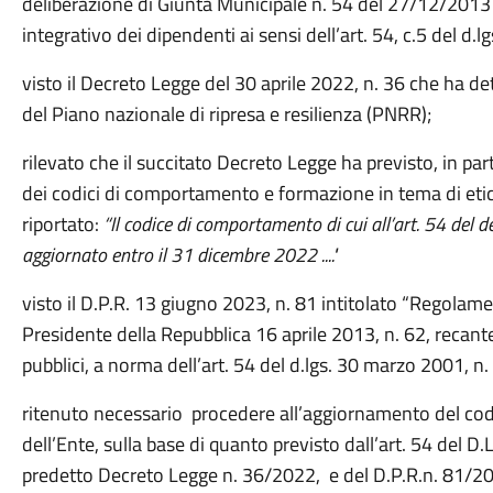
deliberazione di Giunta Municipale n. 54 del 27/12/2013
integrativo dei dipendenti ai sensi dell’art. 54, c.5 del d.
visto il Decreto Legge del 30 aprile 2022, n. 36 che ha det
del Piano nazionale di ripresa e resilienza (PNRR);
rilevato
che il succitato Decreto Legge ha previsto, in par
dei codici di comportamento e formazione in tema di eti
riportato:
“Il codice di comportamento di cui all’art. 54 del 
aggiornato entro il 31 dicembre 2022 ...."
visto il D.P.R. 13 giugno 2023, n. 81 intitolato “Regola
Presidente della Repubblica 16 aprile 2013, n. 62, recan
pubblici, a norma dell’art. 54 del d.lgs. 30 marzo 2001, n.
ritenuto necessario
procedere
all’aggiornamento del co
dell’Ente, sulla base di quanto previsto dall’art. 54 del
predetto Decreto Legge n. 36/2022, e del D.P.R.n. 81/20