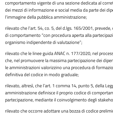
comportamento vigente di una sezione dedicata al corrett
dei mezzi di informazione e social media da parte dei dipe
l’immagine della pubblica amministrazione;
rilevato che
l’art. 54, co. 5, del d.lgs. 165/2001, prevede
di comportamento “con procedura aperta alla partecipazio
organismo indipendente di valutazione”;
rilevato che le linee guida ANAC n. 177/2020, nel proce
che, nel promuovere la massima partecipazione dei dipend
le amministrazioni valorizzino una procedura di formazi
definitiva del codice in modo graduale;
rilevato, altresì, che l’art. 1 comma 14, punto 5, della L
amministrazione definisce il proprio codice di comporta
partecipazione, mediante il coinvolgimento degli stakeho
rilevato che occorre adottare una bozza di codice prelimin