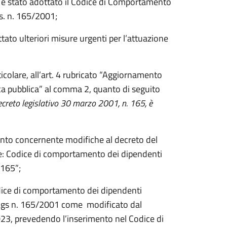
 è stato adottato il Codice di Comportamento
lgs. n. 165/2001;
tato ulteriori misure urgenti per l’attuazione
ticolare, all’art. 4 rubricato “Aggiornamento
ca pubblica” al comma 2, quanto di seguito
decreto legislativo 30 marzo 2001, n. 165, è
mento concernente modifiche al decreto del
te: Codice di comportamento dei dipendenti
 165”;
dice di comportamento dei dipendenti
 D.Lgs n. 165/2001 come modificato dal
23, prevedendo l’inserimento nel Codice di