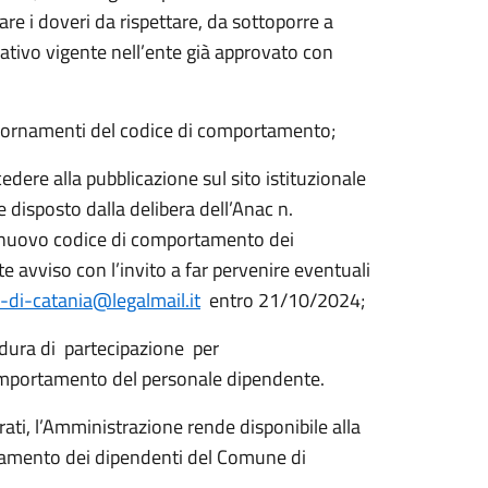
are i doveri da rispettare, da sottoporre a
rativo vigente nell’ente già approvato con
ggiornamenti del codice di comportamento;
edere alla pubblicazione sul sito istituzionale
disposto dalla delibera dell’Anac n.
l nuovo codice di comportamento dei
e avviso con l’invito a far pervenire eventuali
di-catania@legalmail.it
entro 21/10/2024;
ura di partecipazione per
comportamento del personale dipendente.
irati, l’Amministrazione rende disponibile alla
rtamento dei dipendenti del Comune di
.