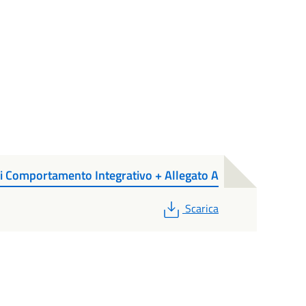
i Comportamento Integrativo + Allegato A
PDF
Scarica