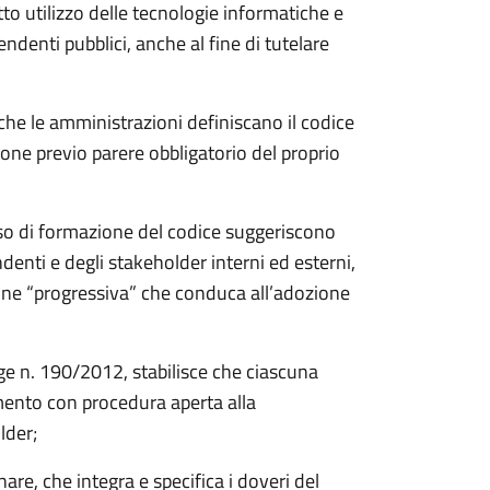
o utilizzo delle tecnologie informatiche e
ndenti pubblici, anche al fine di tutelare
, che le amministrazioni definiscano il codice
ne previo parere obbligatorio del proprio
sso di formazione del codice suggeriscono
enti e degli stakeholder interni ed esterni,
one “progressiva” che conduca all’adozione
egge n. 190/2012, stabilisce che ciascuna
mento con procedura aperta alla
lder;
are, che integra e specifica i doveri del