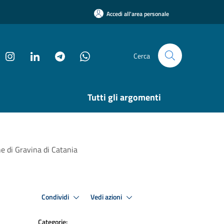
Accedi all'area personale
Cerca
Tutti gli argomenti
e di Gravina di Catania
Condividi
Vedi azioni
Categorie: