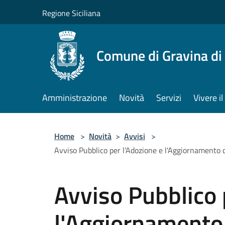
Salta al contenuto principale
Regione Siciliana
Comune di Gravina di
Amministrazione
Novità
Servizi
Vivere 
Home
>
Novità
>
Avvisi
>
Avviso Pubblico per l’Adozione e l'Aggiornamento 
Avviso Pubblico 
l'Aggiornamento 