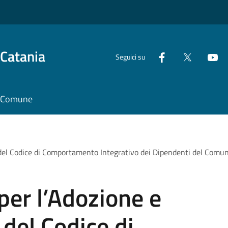
 Catania
Seguici su
il Comune
del Codice di Comportamento Integrativo dei Dipendenti del Comun
per l’Adozione e
del Codice di