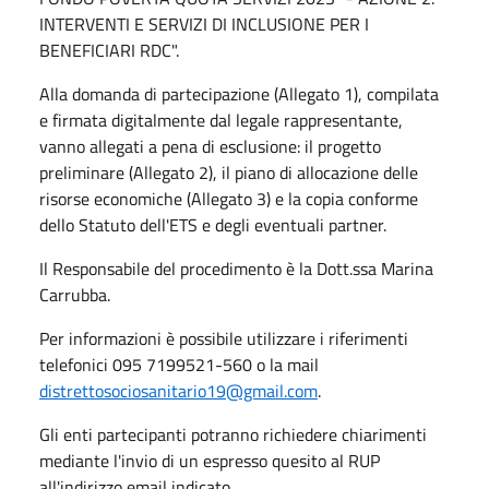
INTERVENTI E SERVIZI DI INCLUSIONE PER I
BENEFICIARI RDC"
.
Alla domanda di partecipazione (Allegato 1), compilata
e firmata digitalmente dal legale rappresentante,
vanno allegati a pena di esclusione: il progetto
preliminare (Allegato 2), il piano di allocazione delle
risorse economiche (Allegato 3) e la copia conforme
dello Statuto dell'ETS e degli eventuali partner
.
Il Responsabile del procedimento è la Dott.ssa Marina
Carrubba
.
Per informazioni è possibile utilizzare i riferimenti
telefonici 095 7199521-560 o la mail
distrettosociosanitario19@gmail.com
.
Gli enti partecipanti potranno richiedere chiarimenti
mediante l'invio di un espresso quesito al RUP
all'indirizzo email indicato
.