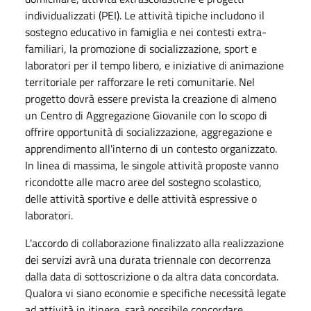
individualizzati (PEI)
.
Le attività tipiche includono il
sostegno educativo in famiglia e nei contesti extra-
familiari, la promozione di socializzazione, sport e
laboratori per il tempo libero, e iniziative di animazione
territoriale per rafforzare le reti comunitarie
.
Nel
progetto dovrà essere prevista la creazione di almeno
un Centro di Aggregazione Giovanile con lo scopo di
offrire opportunità di socializzazione, aggregazione e
apprendimento all'interno di un contesto organizzato
.
In linea di massima, le singole attività proposte vanno
ricondotte alle macro aree del sostegno scolastico,
delle attività sportive e delle attività espressive o
laboratori
.
L'accordo di collaborazione finalizzato alla realizzazione
dei servizi avrà una durata triennale con decorrenza
dalla data di sottoscrizione o da altra data concordata
.
Qualora vi siano economie e specifiche necessità legate
ad attività in itinere, sarà possibile concordare