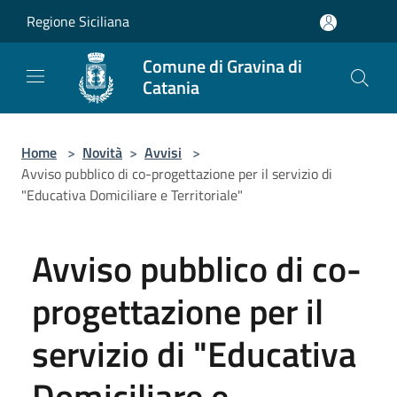
Salta al contenuto principale
Regione Siciliana
Comune di Gravina di
Catania
Home
>
Novità
>
Avvisi
>
Avviso pubblico di co-progettazione per il servizio di
"Educativa Domiciliare e Territoriale"
Avviso pubblico di co-
progettazione per il
servizio di "Educativa
Domiciliare e