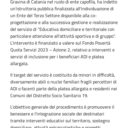
Gravina di Catania nel ruolo di ente capofila, ha indetto
un'istruttoria pubblica finalizzata all'individuazione di
un Ente del Terzo Settore disponibile alla co-
progettazione e alla successiva gestione e realizzazione
del servizio di "Educativa domiciliare e territoriale con
particolare attenzione all'attività sportiva e di gruppo"
.
L'intervento è finanziato a valere sul Fondo Povertà
Quota Servizi 2023 – Azione 2, relativo a interventi e
servizi di inclusione per i beneficiari ADI e platea
allargata
.
Il target del servizio è costituito da minori in difficoltà,
diversamente abili o nuclei familiari fragili percettori di
ADI o facenti parte della platea allargata e residenti nei
Comuni del Distretto Socio Sanitario 19
.
L'obiettivo generale del procedimento è promuovere il
benessere e l'integrazione sociale dei destinatari
tramite interventi educativi sul territorio, sostegno
domiciliare, attività extrascolastiche e progetti