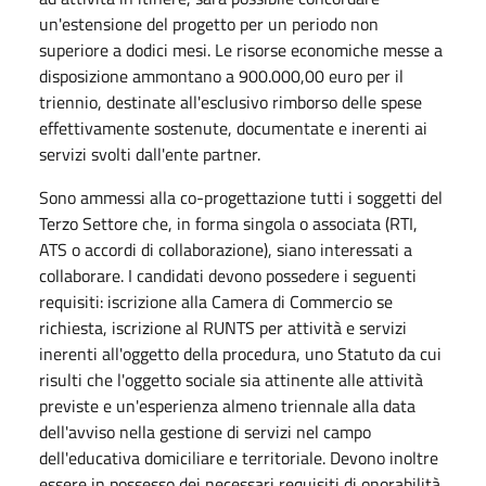
un'estensione del progetto per un periodo non
superiore a dodici mesi
.
Le risorse economiche messe a
disposizione ammontano a 900.000,00 euro per il
triennio, destinate all'esclusivo rimborso delle spese
effettivamente sostenute, documentate e inerenti ai
servizi svolti dall'ente partner
.
Sono ammessi alla co-progettazione tutti i soggetti del
Terzo Settore che, in forma singola o associata (RTI,
ATS o accordi di collaborazione), siano interessati a
collaborare
.
I candidati devono possedere i seguenti
requisiti: iscrizione alla Camera di Commercio se
richiesta, iscrizione al RUNTS per attività e servizi
inerenti all'oggetto della procedura, uno Statuto da cui
risulti che l'oggetto sociale sia attinente alle attività
previste e un'esperienza almeno triennale alla data
dell'avviso nella gestione di servizi nel campo
dell'educativa domiciliare e territoriale
.
Devono inoltre
essere in possesso dei necessari requisiti di onorabilità,