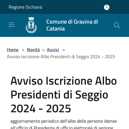
Salta al contenuto principale
Regione Siciliana
Comune di Gravina di
Catania
Home
>
Novità
>
Avvisi
>
Avviso Iscrizione Albo Presidenti di Seggio 2024 - 2025
Avviso Iscrizione Albo
Presidenti di Seggio
2024 - 2025
aggiornamento periodico dell'albo delle persone idonee
all'ufficio di Presidente di ufficio elettorale di sezione