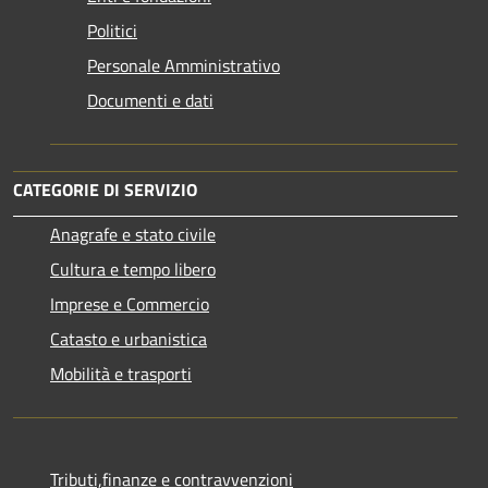
Politici
Personale Amministrativo
Documenti e dati
CATEGORIE DI SERVIZIO
Anagrafe e stato civile
Cultura e tempo libero
Imprese e Commercio
Catasto e urbanistica
Mobilità e trasporti
Tributi,finanze e contravvenzioni