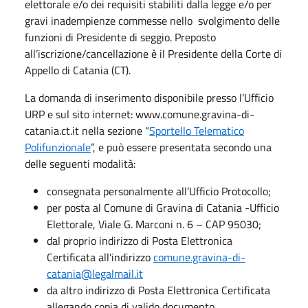
elettorale e/o dei requisiti stabiliti dalla legge e/o per
gravi inadempienze commesse nello svolgimento delle
funzioni di Presidente di seggio. Preposto
all’iscrizione/cancellazione è il Presidente della Corte di
Appello di Catania (CT).
La domanda di inserimento disponibile presso l’Ufficio
URP e sul sito internet: www.comune.gravina-di-
catania.ct.it nella sezione “
Sportello Telematico
Polifunzionale
”, e può essere presentata secondo una
delle seguenti modalità:
consegnata personalmente all’Ufficio Protocollo;
per posta al Comune di Gravina di Catania -Ufficio
Elettorale, Viale G. Marconi n. 6 – CAP 95030;
dal proprio indirizzo di Posta Elettronica
Certificata all'indirizzo
comune.gravina-di-
catania@legalmail.it
da altro indirizzo di Posta Elettronica Certificata
allegando copia di valido documento