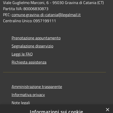
Viale Guglielmo Marconi, 6 - 95030 Gravina di Catania (CT)
Partita IVA: 80006830873
PEC:
comune.gravina-di-catania@legalmail.it
Centralino Unico: 0957199111
Prenotazione appuntamento
Segnalazione disservizio
Leggi le FAQ
Richiesta assistenza
Amministrazione trasparente
Informativa privacy
Note legali
×
Dichiarazione di accessibilità
Informazioni sui cookie