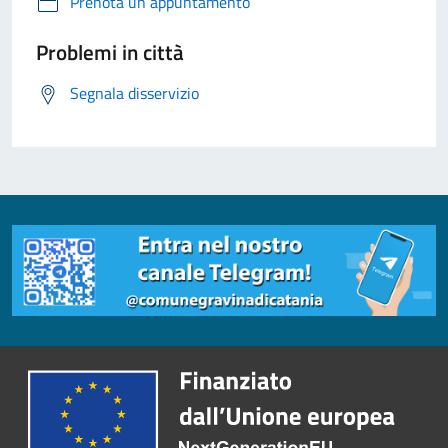
Prenota un appuntamento
Problemi in città
Segnala disservizio