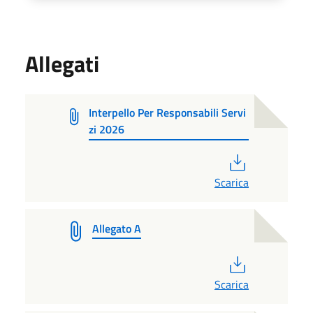
Allegati
Interpello Per Responsabili Servi
zi 2026
PDF
Scarica
Allegato A
PDF
Scarica