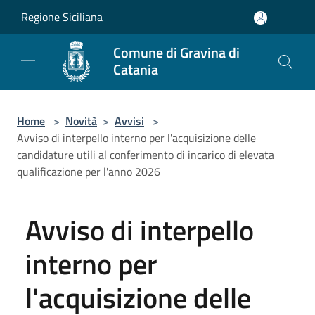
Salta al contenuto principale
Regione Siciliana
Comune di Gravina di
Catania
Home
>
Novità
>
Avvisi
>
Avviso di interpello interno per l'acquisizione delle
candidature utili al conferimento di incarico di elevata
qualificazione per l'anno 2026
Avviso di interpello
interno per
l'acquisizione delle