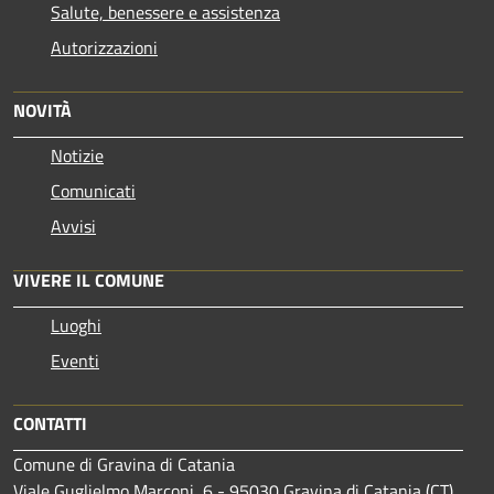
Salute, benessere e assistenza
Autorizzazioni
NOVITÀ
Notizie
Comunicati
Avvisi
VIVERE IL COMUNE
Luoghi
Eventi
CONTATTI
Comune di Gravina di Catania
Viale Guglielmo Marconi, 6 - 95030 Gravina di Catania (CT)