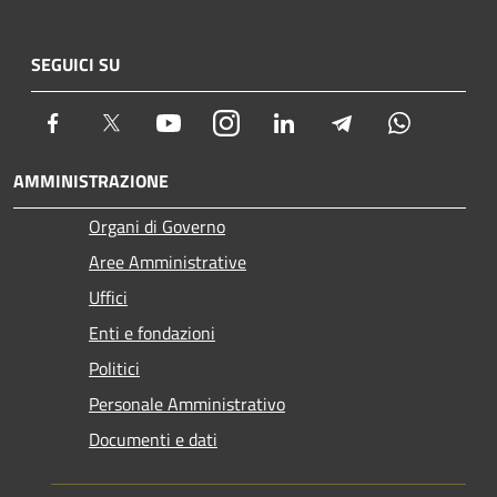
SEGUICI SU
Facebook
Twitter
Youtube
Instagram
LinkedIn
Telegram
Whatsapp
AMMINISTRAZIONE
Organi di Governo
Aree Amministrative
Uffici
Enti e fondazioni
Politici
Personale Amministrativo
Documenti e dati