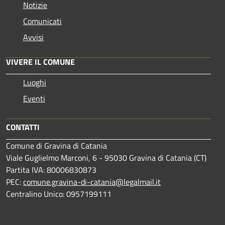
Notizie
Comunicati
Avvisi
VIVERE IL COMUNE
Luoghi
Eventi
CONTATTI
Comune di Gravina di Catania
Viale Guglielmo Marconi, 6 - 95030 Gravina di Catania (CT)
Partita IVA: 80006830873
PEC:
comune.gravina-di-catania@legalmail.it
Centralino Unico: 0957199111