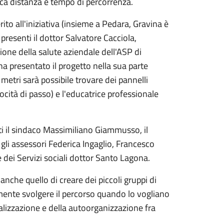
dica distanza e tempo di percorrenza.
ito all'iniziativa (insieme a Pedara, Gravina è
resenti il dottor Salvatore Cacciola,
one della salute aziendale dell'ASP di
a presentato il progetto nella sua parte
metri sarà possibile trovare dei pannelli
ocità di passo) e l'educatrice professionale
i il sindaco Massimiliano Giammusso, il
 gli assessori Federica Ingaglio, Francesco
 dei Servizi sociali dottor Santo Lagona.
 anche quello di creare dei piccoli gruppi di
ente svolgere il percorso quando lo vogliano
ializzazione e della autoorganizzazione fra