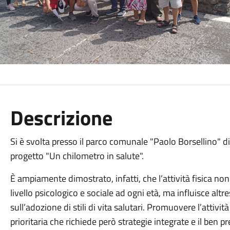
Descrizione
Si è svolta presso il parco comunale "Paolo Borsellino" d
progetto "Un chilometro in salute".
È ampiamente dimostrato, infatti, che l’attività fisica non
livello psicologico e sociale ad ogni età, ma influisce altr
sull’adozione di stili di vita salutari. Promuovere l’attivit
prioritaria che richiede però strategie integrate e il ben p