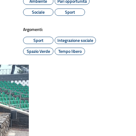
Ambiente
Pari opportunità
Sociale
Sport
Argomenti:
Sport
Integrazione sociale
Spazio Verde
Tempo libero