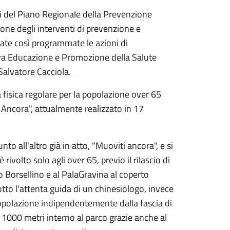
ni del Piano Regionale della Prevenzione
ne degli interventi di prevenzione e
tate così programmate le azioni di
tiva Educazione e Promozione della Salute
Salvatore Cacciola.
 fisica regolare per la popolazione over 65
 Ancora", attualmente realizzato in 17
nto all'altro già in atto, "Muoviti ancora", e si
ivolto solo agli over 65, previo il rilascio di
o Borsellino e al PalaGravina al coperto
tto l'attenta guida di un chinesiologo, invece
 popolazione indipendentemente dalla fascia di
 1000 metri interno al parco grazie anche al