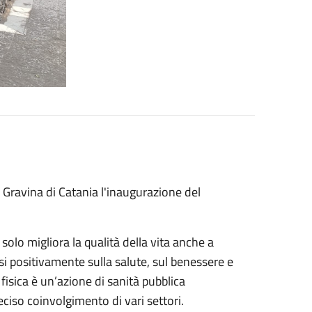
i Gravina di Catania l'inaugurazione del
 solo migliora la qualità della vita anche a
esi positivamente sulla salute, sul benessere e
à fisica è un’azione di sanità pubblica
reciso coinvolgimento di vari settori.