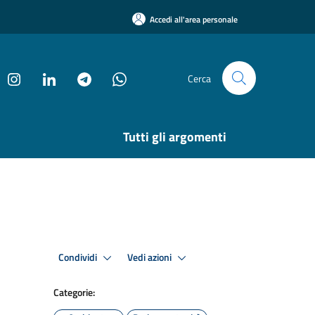
Accedi all'area personale
Cerca
Tutti gli argomenti
Condividi
Vedi azioni
Categorie: