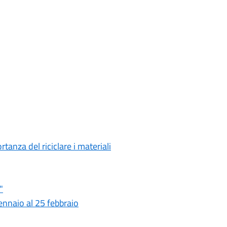
anza del riciclare i materiali
"
nnaio al 25 febbraio