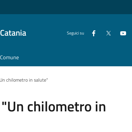
 Catania
Seguici su
il Comune
"Un chilometro in salute"
o "Un chilometro in