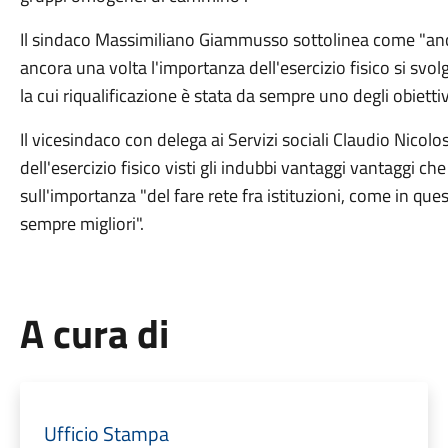
Il sindaco Massimiliano Giammusso sottolinea come "anch
ancora una volta l'importanza dell'esercizio fisico si svo
la cui riqualificazione è stata da sempre uno degli obietti
Il vicesindaco con delega ai Servizi sociali Claudio Nicol
dell'esercizio fisico visti gli indubbi vantaggi vantaggi c
sull'importanza "del fare rete fra istituzioni, come in questo
sempre migliori".
A cura di
Ufficio Stampa