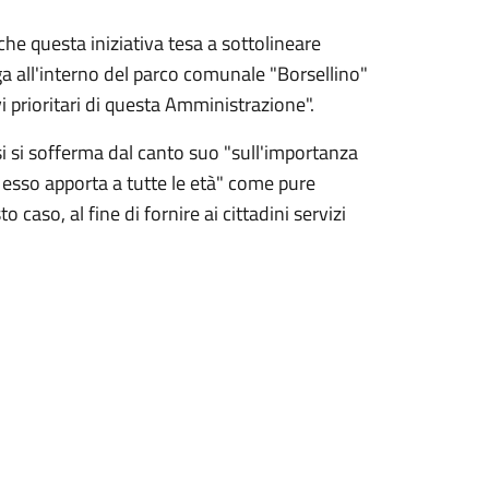
e questa iniziativa tesa a sottolineare
lga all'interno del parco comunale "Borsellino"
vi prioritari di questa Amministrazione".
osi si sofferma dal canto suo "sull'importanza
he esso apporta a tutte le età" come pure
 caso, al fine di fornire ai cittadini servizi