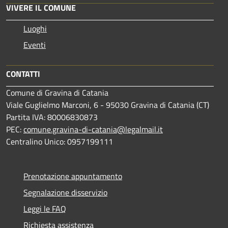
VIVERE IL COMUNE
Luoghi
Eventi
CONTATTI
Comune di Gravina di Catania
Viale Guglielmo Marconi, 6 - 95030 Gravina di Catania (CT)
Partita IVA: 80006830873
PEC:
comune.gravina-di-catania@legalmail.it
Centralino Unico: 0957199111
Prenotazione appuntamento
Segnalazione disservizio
Leggi le FAQ
Richiesta assistenza