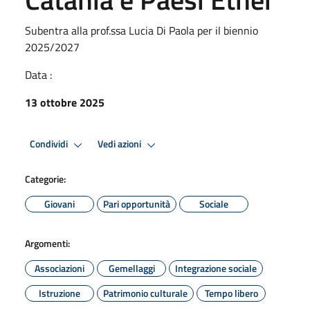
Subentra alla prof.ssa Lucia Di Paola per il biennio
2025/2027
Data :
13 ottobre 2025
Condividi
Vedi azioni
Categorie:
Giovani
Pari opportunità
Sociale
Argomenti:
Associazioni
Gemellaggi
Integrazione sociale
Istruzione
Patrimonio culturale
Tempo libero