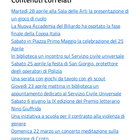
Martedì 28 aprile alla Sala delle Arti la presentazione di
un gioco di ruolo
La Nuova Accademia del Biliardo ha ospitato la fase
finale della Coppa Italia
Sabato in Piazza Primo Maggio la celebrazione del 25
Aprile
In biblioteca un incontro sul Servizio civile universale
Sabato 25 aprile la festa di San Giorgio, protettore
degli operatori di Polizia
Una serata con giochi da tavolo con gli scout
Giovedì 23 aprile mattina in biblioteca un
appuntamento dedicato al Servizio Civile Universale
Sabato 6 giugno la IX edizione del Premio letterario
Nino Giuffrida
Una iniziativa a scuola per il contrasto alla violenza di
genere
Domenica 22 marzo un concerto meditazione sulla
passione di Cristo