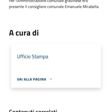
Per l'Amministrazione comunale gravinese era
presente il consigliere comunale Emanuele Mirabella.
A cura di
Ufficio Stampa
VAI ALLA PAGINA
Contenuti correlati