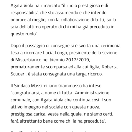
Agata Viola ha rimarcato "il ruolo prestigioso e di
responsabilità che sto assumendo e che intendo
onorare al meglio, con la collaborazione di tutti, sulla
scia dell'ottimo operato di chi mi ha già preceduto in
questo ruolo".
Dopo il passaggio di consegne si è svolta una cerimonia
tesa a ricordare Lucia Longo, presidente della sezione
di Misterbianco nel biennio 2017/2019,
prematuramente scomparsa ed alla cui figlia, Roberta
Scuderi, è stata consegnata una targa ricordo.
Il Sindaco Massimiliano Giammusso ha inteso
"congratularsi, a nome di tutta l'Amministrazione
comunale, con Agata Viola che continua così il suo
attivo impegno nel sociale con questa nuova,
prestigiosa carica, veste nella quale, ne siamo certi,
farà altrettanto bene come chi la ha preceduta".