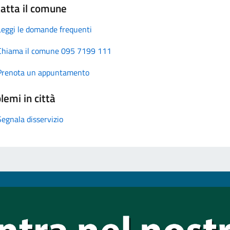
atta il comune
Leggi le domande frequenti
Chiama il comune 095 7199 111
Prenota un appuntamento
lemi in città
Segnala disservizio