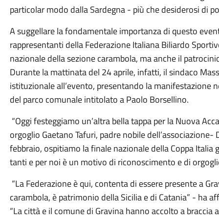
particolar modo dalla Sardegna - più che desiderosi di por
A suggellare la fondamentale importanza di questo evento
rappresentanti della Federazione Italiana Biliardo Sporti
nazionale della sezione carambola, ma anche il patrocini
Durante la mattinata del 24 aprile, infatti, il sindaco Ma
istituzionale all’evento, presentando la manifestazione nel
del parco comunale intitolato a Paolo Borsellino.
“Oggi festeggiamo un’altra bella tappa per la Nuova Acca
orgoglio Gaetano Tafuri, padre nobile dell’associazione- Do
febbraio, ospitiamo la finale nazionale della Coppa Italia g
tanti e per noi è un motivo di riconoscimento e di orgogli
“La Federazione è qui, contenta di essere presente a Grav
carambola, è patrimonio della Sicilia e di Catania” - ha a
“La città e il comune di Gravina hanno accolto a braccia 