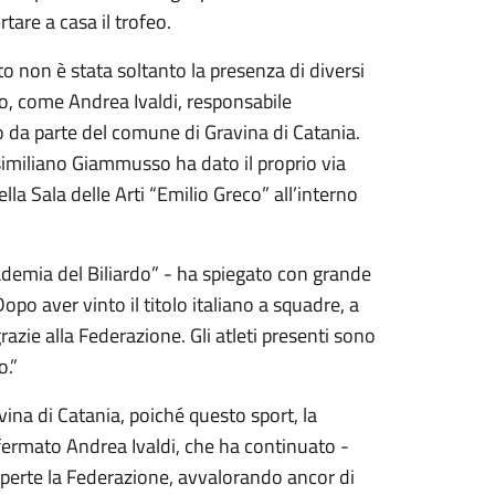
tare a casa il trofeo.
 non è stata soltanto la presenza di diversi
vo, come Andrea Ivaldi, responsabile
o da parte del comune di Gravina di Catania.
ssimiliano Giammusso ha dato il proprio via
la Sala delle Arti “Emilio Greco” all’interno
demia del Biliardo” - ha spiegato con grande
po aver vinto il titolo italiano a squadre, a
razie alla Federazione. Gli atleti presenti sono
o.”
ina di Catania, poiché questo sport, la
ffermato Andrea Ivaldi, che ha continuato -
aperte la Federazione, avvalorando ancor di