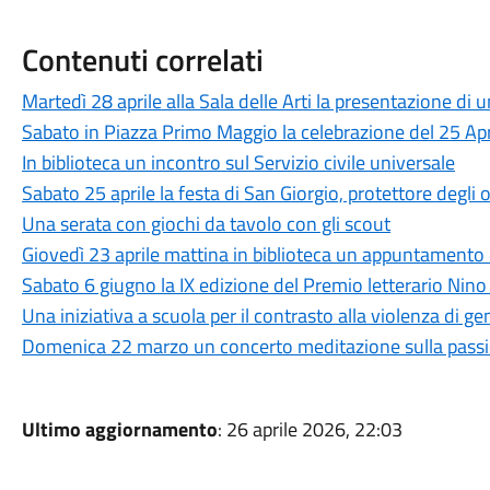
Contenuti correlati
Martedì 28 aprile alla Sala delle Arti la presentazione di u
Sabato in Piazza Primo Maggio la celebrazione del 25 Apr
In biblioteca un incontro sul Servizio civile universale
Sabato 25 aprile la festa di San Giorgio, protettore degli o
Una serata con giochi da tavolo con gli scout
Giovedì 23 aprile mattina in biblioteca un appuntamento d
Sabato 6 giugno la IX edizione del Premio letterario Nino
Una iniziativa a scuola per il contrasto alla violenza di ge
Domenica 22 marzo un concerto meditazione sulla passio
Ultimo aggiornamento
: 26 aprile 2026, 22:03