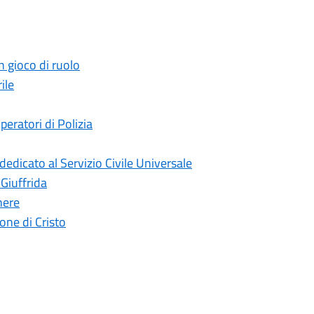
n gioco di ruolo
ile
peratori di Polizia
edicato al Servizio Civile Universale
 Giuffrida
nere
ne di Cristo