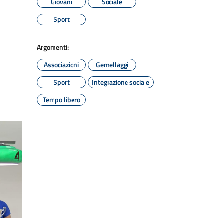
Giovani
Sociale
Sport
Argomenti:
Associazioni
Gemellaggi
Sport
Integrazione sociale
Tempo libero