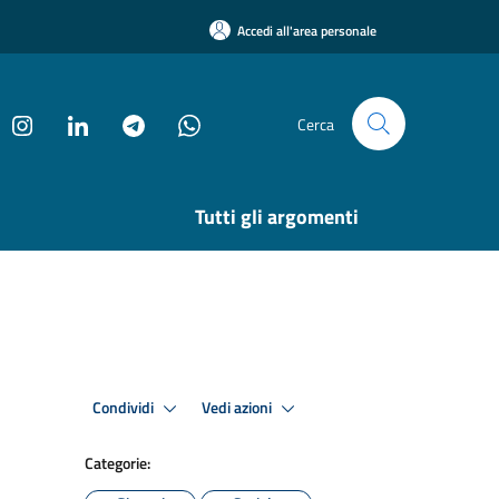
Accedi all'area personale
Cerca
Tutti gli argomenti
Condividi
Vedi azioni
Categorie: