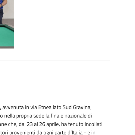
 avvenuta in via Etnea lato Sud Gravina,
 nella propria sede la finale nazionale di
e che, dal 23 al 26 aprile, ha tenuto incollati
ri provenienti da ogni parte d’Italia - e in