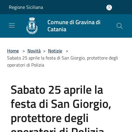
Salta al contenuto principale
Regione Siciliana
Comune di Gravina di
Catania
Home
>
Novità
>
Notizie
>
Sabato 25 aprile la festa di San Giorgio, protettore degli
operatori di Polizia
Sabato 25 aprile la
festa di San Giorgio,
protettore degli
operatori di Polizia