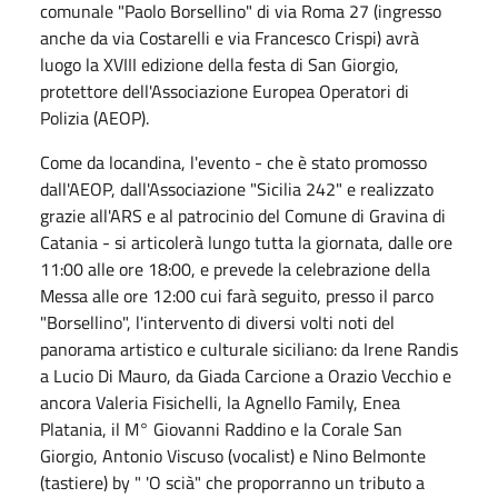
comunale "Paolo Borsellino" di via Roma 27 (ingresso
anche da via Costarelli e via Francesco Crispi) avrà
luogo la XVIII edizione della festa di San Giorgio,
protettore dell'Associazione Europea Operatori di
Polizia (AEOP).
Come da locandina, l'evento - che è stato promosso
dall'AEOP, dall'Associazione "Sicilia 242" e realizzato
grazie all'ARS e al patrocinio del Comune di Gravina di
Catania - si articolerà lungo tutta la giornata, dalle ore
11:00 alle ore 18:00, e prevede la celebrazione della
Messa alle ore 12:00 cui farà seguito, presso il parco
"Borsellino", l'intervento di diversi volti noti del
panorama artistico e culturale siciliano: da Irene Randis
a Lucio Di Mauro, da Giada Carcione a Orazio Vecchio e
ancora Valeria Fisichelli, la Agnello Family, Enea
Platania, il M° Giovanni Raddino e la Corale San
Giorgio, Antonio Viscuso (vocalist) e Nino Belmonte
(tastiere) by " 'O scià" che proporranno un tributo a