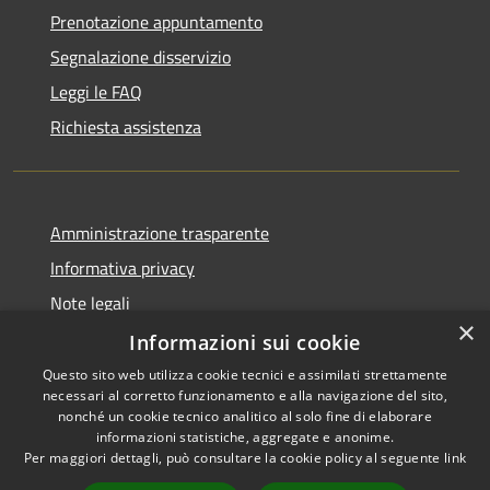
Prenotazione appuntamento
Segnalazione disservizio
Leggi le FAQ
Richiesta assistenza
Amministrazione trasparente
Informativa privacy
Note legali
×
Dichiarazione di accessibilità
Informazioni sui cookie
Questo sito web utilizza cookie tecnici e assimilati strettamente
necessari al corretto funzionamento e alla navigazione del sito,
nonché un cookie tecnico analitico al solo fine di elaborare
informazioni statistiche, aggregate e anonime.
RSS
Copyright © 2026 • Comune di
Per maggiori dettagli, può consultare la cookie policy al seguente
link
Accessibilità
Gravina di Catania • Powered