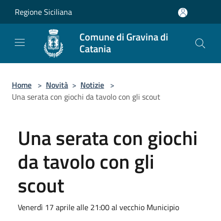
Salta al contenuto principale
Regione Siciliana
Comune di Gravina di
Catania
Home
>
Novità
>
Notizie
>
Una serata con giochi da tavolo con gli scout
Una serata con giochi
da tavolo con gli
scout
Venerdì 17 aprile alle 21:00 al vecchio Municipio