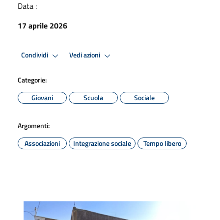
Data :
17 aprile 2026
Condividi
Vedi azioni
Categorie:
Giovani
Scuola
Sociale
Argomenti:
Associazioni
Integrazione sociale
Tempo libero