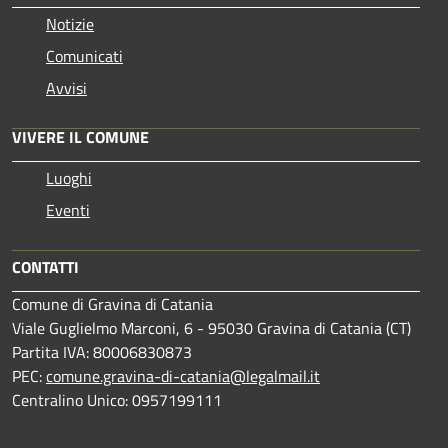
Notizie
Comunicati
Avvisi
VIVERE IL COMUNE
Luoghi
Eventi
CONTATTI
Comune di Gravina di Catania
Viale Guglielmo Marconi, 6 - 95030 Gravina di Catania (CT)
Partita IVA: 80006830873
PEC:
comune.gravina-di-catania@legalmail.it
Centralino Unico: 0957199111