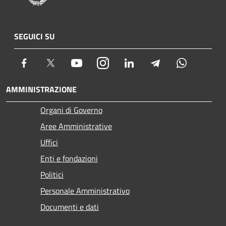
SEGUICI SU
Facebook
Twitter
Youtube
Instagram
LinkedIn
Telegram
Whatsapp
AMMINISTRAZIONE
Organi di Governo
Aree Amministrative
Uffici
Enti e fondazioni
Politici
Personale Amministrativo
Documenti e dati