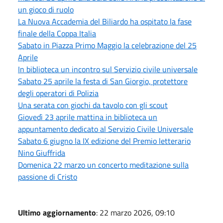
un gioco di ruolo
La Nuova Accademia del Biliardo ha ospitato la fase
finale della Coppa Italia
Sabato in Piazza Primo Maggio la celebrazione del 25
Aprile
In biblioteca un incontro sul Servizio civile universale
Sabato 25 aprile la festa di San Giorgio, protettore
degli operatori di Polizia
Una serata con giochi da tavolo con gli scout
Giovedì 23 aprile mattina in biblioteca un
appuntamento dedicato al Servizio Civile Universale
Sabato 6 giugno la IX edizione del Premio letterario
Nino Giuffrida
Domenica 22 marzo un concerto meditazione sulla
passione di Cristo
Ultimo aggiornamento
: 22 marzo 2026, 09:10