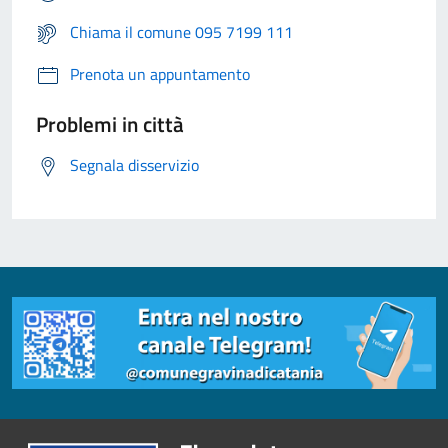
Chiama il comune 095 7199 111
Prenota un appuntamento
Problemi in città
Segnala disservizio