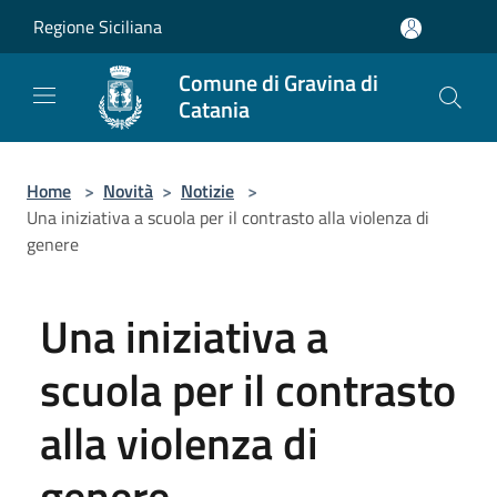
Salta al contenuto principale
Regione Siciliana
Comune di Gravina di
Catania
Home
>
Novità
>
Notizie
>
Una iniziativa a scuola per il contrasto alla violenza di
genere
Una iniziativa a
scuola per il contrasto
alla violenza di
genere