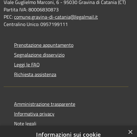
Viale Guglielmo Marconi, 6 - 95030 Gravina di Catania (CT)
Partita IVA: 80006830873
PEC:
comune.gravina-di-catania@legalmail.it
Centralino Unico: 0957199111
Prenotazione appuntamento
Segnalazione disservizio
Leggi le FAQ
Richiesta assistenza
Amministrazione trasparente
Informativa privacy
Note legali
×
Dichiarazione di accessibilità
Informazioni sui cookie