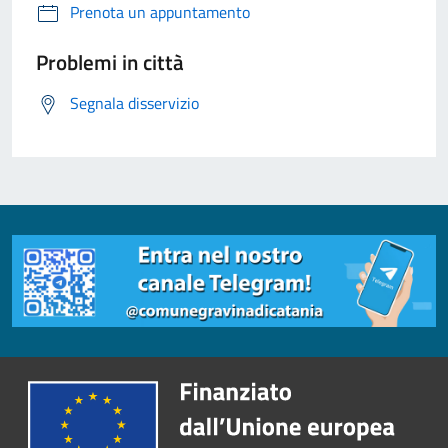
Prenota un appuntamento
Problemi in città
Segnala disservizio