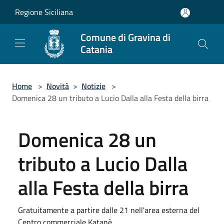
Salta al contenuto principale
Regione Siciliana
Comune di Gravina di
Catania
Home
>
Novità
>
Notizie
>
Domenica 28 un tributo a Lucio Dalla alla Festa della birra
Domenica 28 un
tributo a Lucio Dalla
alla Festa della birra
Gratuitamente a partire dalle 21 nell'area esterna del
Centro commerciale Katanè