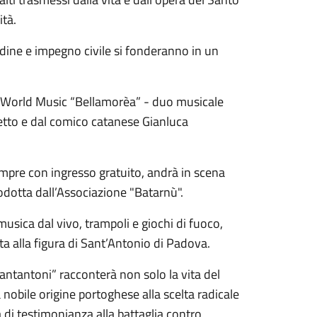
ità.
udine e impegno civile si fonderanno in un
op World Music “Bellamorèa” - duo musicale
etto e dal comico catanese Gianluca
empre con ingresso gratuito, andrà in scena
odotta dall’Associazione "Batarnù".
musica dal vivo, trampoli e giochi di fuoco,
a alla figura di Sant’Antonio di Padova.
antantoni” racconterà non solo la vita del
nobile origine portoghese alla scelta radicale
di testimonianza alla battaglia contro