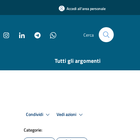
Accedi all'area personale
Cerca
Tutti gli argomenti
Condividi
Vedi azioni
Categorie: