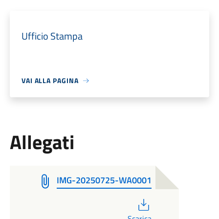
Ufficio Stampa
VAI ALLA PAGINA
Allegati
IMG-20250725-WA0001
PDF
Scarica