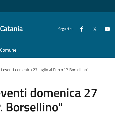
 Catania
Seguici su
il Comune
 eventi domenica 27 luglio al Parco "P. Borsellino"
eventi domenica 27
. Borsellino"