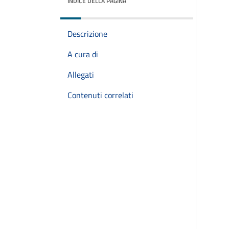
INDICE DELLA PAGINA
Descrizione
A cura di
Allegati
Contenuti correlati