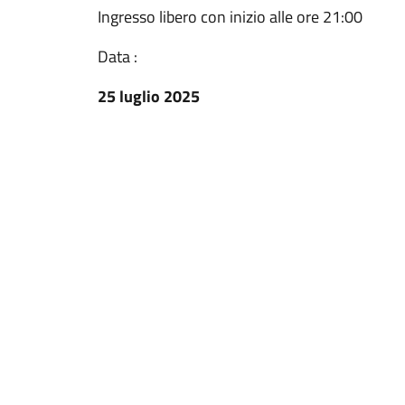
Ingresso libero con inizio alle ore 21:00
Data :
25 luglio 2025