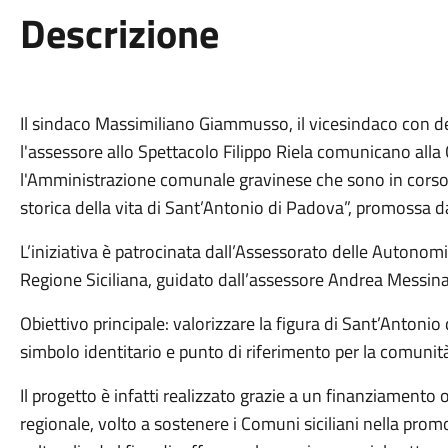
Descrizione
Il sindaco Massimiliano Giammusso, il vicesindaco con de
l'assessore allo Spettacolo Filippo Riela comunicano alla
l'Amministrazione comunale gravinese che sono in corso i 
storica della vita di Sant’Antonio di Padova”, promossa 
L’iniziativa è patrocinata dall’Assessorato delle Autonomi
Regione Siciliana, guidato dall’assessore Andrea Messin
Obiettivo principale: valorizzare la figura di Sant’Antonio
simbolo identitario e punto di riferimento per la comunità
Il progetto è infatti realizzato grazie a un finanziament
regionale, volto a sostenere i Comuni siciliani nella prom