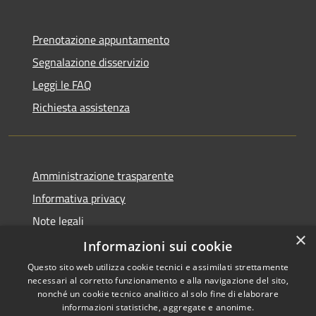
Prenotazione appuntamento
Segnalazione disservizio
Leggi le FAQ
Richiesta assistenza
Amministrazione trasparente
Informativa privacy
Note legali
×
Dichiarazione di accessibilità
Informazioni sui cookie
Questo sito web utilizza cookie tecnici e assimilati strettamente
necessari al corretto funzionamento e alla navigazione del sito,
nonché un cookie tecnico analitico al solo fine di elaborare
informazioni statistiche, aggregate e anonime.
RSS
Copyright © 2026 • Comune di