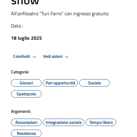
All'anfiteatro "Turi Ferro" con ingresso gratuito
Data :
18 luglio 2025
Condividi
Vedi azioni
Categorie:
Giovani
Pari opportunità
Sociale
Spettacolo
Argomenti:
Associazioni
Integrazione sociale
Tempo libero
Residenza