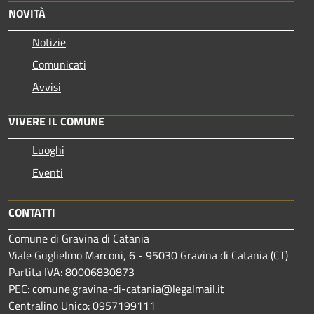
NOVITÀ
Notizie
Comunicati
Avvisi
VIVERE IL COMUNE
Luoghi
Eventi
CONTATTI
Comune di Gravina di Catania
Viale Guglielmo Marconi, 6 - 95030 Gravina di Catania (CT)
Partita IVA: 80006830873
PEC:
comune.gravina-di-catania@legalmail.it
Centralino Unico: 0957199111