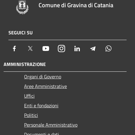
Comune di Gravina di Catania
SEGUICI SU
Facebook
Twitter
Youtube
Instagram
LinkedIn
Telegram
Whatsapp
AMMINISTRAZIONE
Organi di Governo
Aree Amministrative
Uffici
Enti e fondazioni
Politici
Personale Amministrativo
Documenti e dati