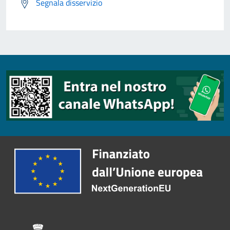
Segnala disservizio