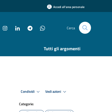
Accedi all'area personale
Cerca
Tutti gli argomenti
Condividi
Vedi azioni
Categorie: