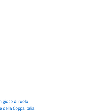
n gioco di ruolo
 della Coppa Italia