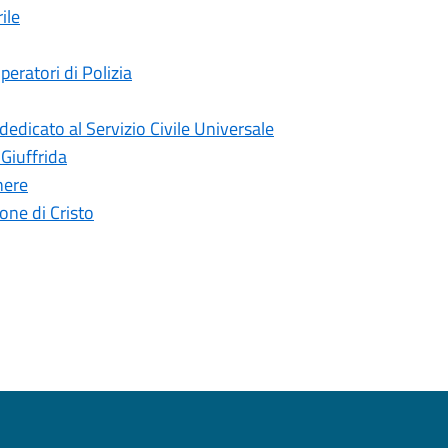
ile
peratori di Polizia
edicato al Servizio Civile Universale
 Giuffrida
nere
ne di Cristo