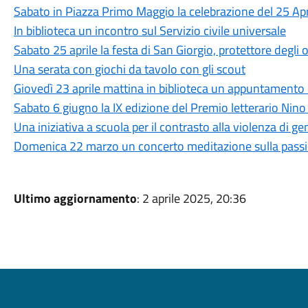
Sabato in Piazza Primo Maggio la celebrazione del 25 Apr
In biblioteca un incontro sul Servizio civile universale
Sabato 25 aprile la festa di San Giorgio, protettore degli o
Una serata con giochi da tavolo con gli scout
Giovedì 23 aprile mattina in biblioteca un appuntamento d
Sabato 6 giugno la IX edizione del Premio letterario Nino
Una iniziativa a scuola per il contrasto alla violenza di ge
Domenica 22 marzo un concerto meditazione sulla passio
Ultimo aggiornamento
: 2 aprile 2025, 20:36