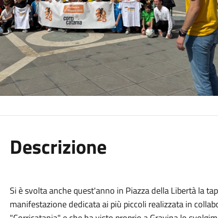
Descrizione
Si è svolta anche quest'anno in Piazza della Libertà la ta
manifestazione dedicata ai più piccoli realizzata in collab
"Corricatania" e che ha visto proprio a Gravina lo svolgim