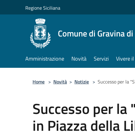
Salta al contenuto principale
Regione Siciliana
Comune di Gravina di
Amministrazione
Novità
Servizi
Vivere 
Home
>
Novità
>
Notizie
>
Successo per la "S
Successo per la 
in Piazza della L