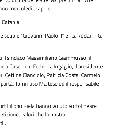
no mercoledì 9 aprile.
a Catania.
e scuole "Giovanni Paolo II" e "G. Rodari - G.
i il sindaco Massimiliano Giammusso, il
ucia Cascino e Federica Ingaglio, il presidente
ri Cettina Cianciolo, Patrizia Costa, Carmelo
Spartà, Tommaso Maltese ed il responsabile
rt Filippo Riela hanno voluto sottolineare
etizione, valori che la nostra
i".