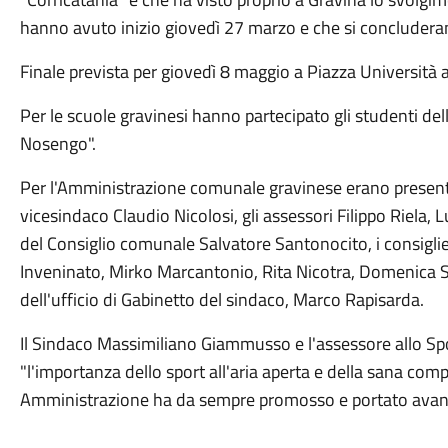
hanno avuto inizio giovedì 27 marzo e che si concluderan
Finale prevista per giovedì 8 maggio a Piazza Università 
Per le scuole gravinesi hanno partecipato gli studenti dell
Nosengo".
Per l'Amministrazione comunale gravinese erano present
vicesindaco Claudio Nicolosi, gli assessori Filippo Riela, L
del Consiglio comunale Salvatore Santonocito, i consiglie
Inveninato, Mirko Marcantonio, Rita Nicotra, Domenica 
dell'ufficio di Gabinetto del sindaco, Marco Rapisarda.
Il Sindaco Massimiliano Giammusso e l'assessore allo Spo
"l'importanza dello sport all'aria aperta e della sana comp
Amministrazione ha da sempre promosso e portato avant