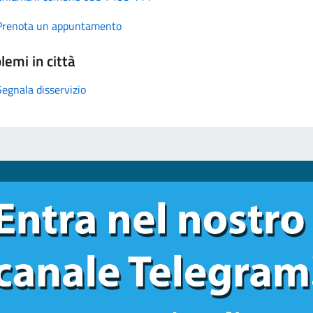
Prenota un appuntamento
lemi in città
Segnala disservizio