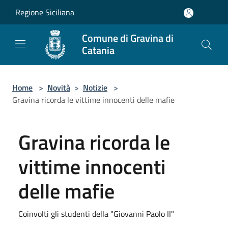
Salta al contenuto principale
Regione Siciliana
Comune di Gravina di
Catania
Home
>
Novità
>
Notizie
>
Gravina ricorda le vittime innocenti delle mafie
Gravina ricorda le
vittime innocenti
delle mafie
Coinvolti gli studenti della "Giovanni Paolo II"