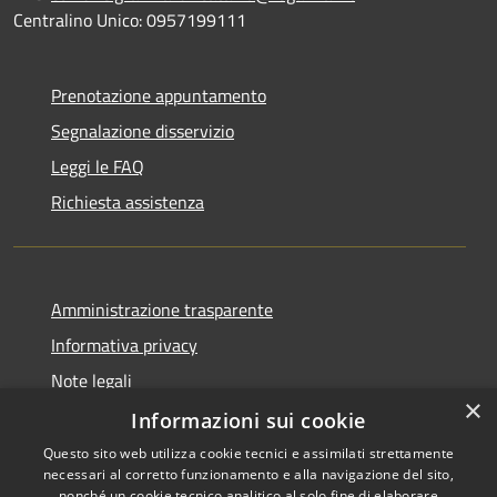
Centralino Unico: 0957199111
Prenotazione appuntamento
Segnalazione disservizio
Leggi le FAQ
Richiesta assistenza
Amministrazione trasparente
Informativa privacy
Note legali
×
Dichiarazione di accessibilità
Informazioni sui cookie
Questo sito web utilizza cookie tecnici e assimilati strettamente
necessari al corretto funzionamento e alla navigazione del sito,
nonché un cookie tecnico analitico al solo fine di elaborare