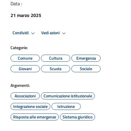
Data :
21 marzo 2025
Condividi
Vedi azioni
Categorie:
Comune
Cultura
Emergenza
Giovani
Scuola
Sociale
Argomenti:
Associazioni
Comunicazione istituzionale
Integrazione sociale
Istruzione
Risposta alle emergenze
Sistema giuridico