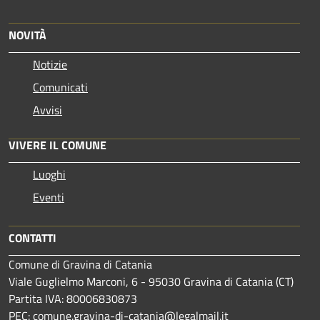
NOVITÀ
Notizie
Comunicati
Avvisi
VIVERE IL COMUNE
Luoghi
Eventi
CONTATTI
Comune di Gravina di Catania
Viale Guglielmo Marconi, 6 - 95030 Gravina di Catania (CT)
Partita IVA: 80006830873
PEC:
comune.gravina-di-catania@legalmail.it