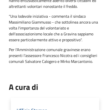
hanno entusiasticamente aderito diversi cittadini ed
altrettanti volontari nonostante il freddo.
"Una lodevole iniziativa - commenta il sindaco
Massimiliano Giammusso - che sottolinea ancora una
volta l'importanza del volontariato e
dell'associazionismo locale che a Gravina sappiamo
essere particolarmente attivo e propositivo".
Per l'Amministrazione comunale gravinese erano
presenti l'assessore Francesco Nicotra ed i consiglieri
comunali Salvatore Calogero e Mirko Marcantonio.
A cura di