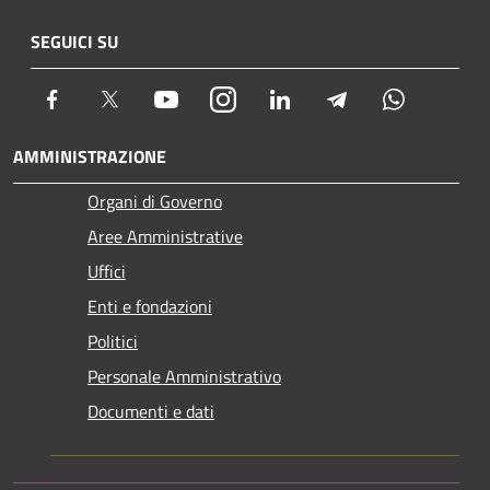
SEGUICI SU
Facebook
Twitter
Youtube
Instagram
LinkedIn
Telegram
Whatsapp
AMMINISTRAZIONE
Organi di Governo
Aree Amministrative
Uffici
Enti e fondazioni
Politici
Personale Amministrativo
Documenti e dati