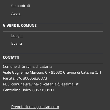
Comunicati
Avvisi
VIVERE IL COMUNE
Luoghi
Eventi
CONTATTI
Comune di Gravina di Catania
Viale Guglielmo Marconi, 6 - 95030 Gravina di Catania (CT)
Partita IVA: 80006830873
PEC:
comune.gravina-di-catania@legalmail.it
Centralino Unico: 0957199111
Prenotazione appuntamento