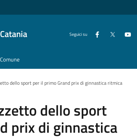
 Catania
Seguici su
il Comune
etto dello sport per il primo Grand prix di ginnastica ritmica
zzetto dello sport
d prix di ginnastica