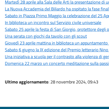
Martedì 28 aprile alla Sala delle Arti la presentazione di u
La Nuova Accademia del Biliardo ha ospitato la fase finale
Sabato in Piazza Primo Maggio la celebrazione del 25 Apr
In biblioteca un incontro sul Servizio civile universale
Sabato 25 aprile la festa di San Giorgio, protettore degli o
Una serata con giochi da tavolo con gli scout
Giovedì 23 aprile mattina in biblioteca un appuntamento d
Sabato 6 giugno la IX edizione del Premio letterario Nino
Una iniziativa a scuola per il contrasto alla violenza di ge
Domenica 22 marzo un concerto meditazione sulla passio
Ultimo aggiornamento
: 28 novembre 2024, 09:43