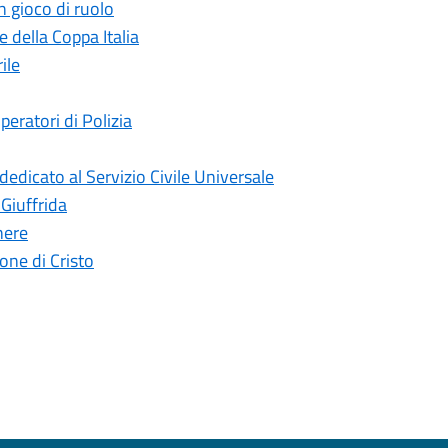
n gioco di ruolo
 della Coppa Italia
ile
peratori di Polizia
edicato al Servizio Civile Universale
 Giuffrida
nere
ne di Cristo