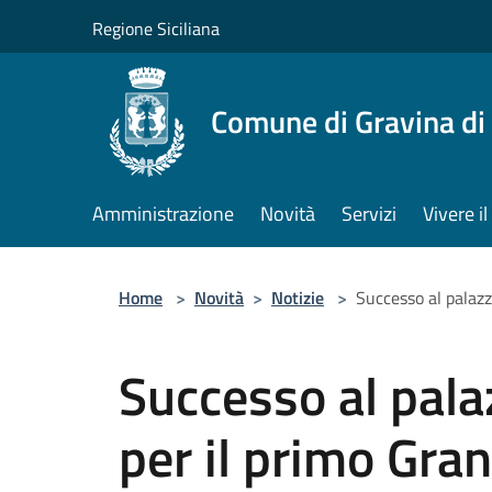
Salta al contenuto principale
Regione Siciliana
Comune di Gravina di
Amministrazione
Novità
Servizi
Vivere 
Home
>
Novità
>
Notizie
>
Successo al palazz
Successo al pala
per il primo Gran