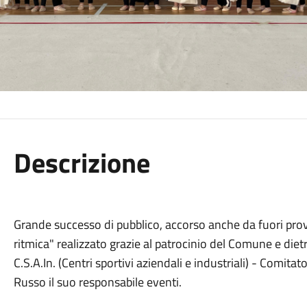
Descrizione
Grande successo di pubblico, accorso anche da fuori provi
ritmica" realizzato grazie al patrocinio del Comune e diet
C.S.A.In. (Centri sportivi aziendali e industriali) - Comita
Russo il suo responsabile eventi.