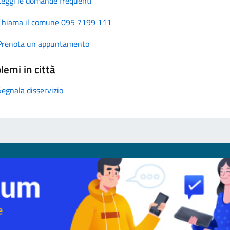
Leggi le domande frequenti
Chiama il comune 095 7199 111
Prenota un appuntamento
lemi in città
Segnala disservizio