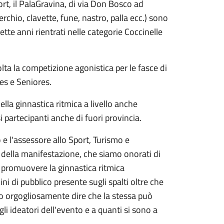
ort, il PalaGravina, di via Don Bosco ad
erchio, clavette, fune, nastro, palla ecc.) sono
 sette anni rientrati nelle categorie Coccinelle
olta la competizione agonistica per le fasce di
res e Seniores.
della ginnastica ritmica a livello anche
i partecipanti anche di fuori provincia.
e l'assessore allo Sport, Turismo e
della manifestazione, che siamo onorati di
e promuovere la ginnastica ritmica
ini di pubblico presente sugli spalti oltre che
mo orgogliosamente dire che la stessa può
li ideatori dell'evento e a quanti si sono a