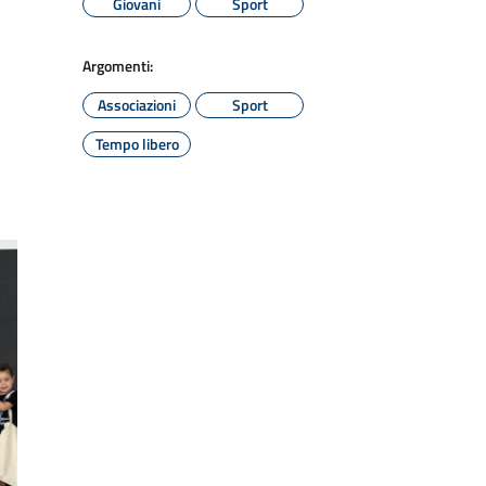
Giovani
Sport
Argomenti:
Associazioni
Sport
Tempo libero