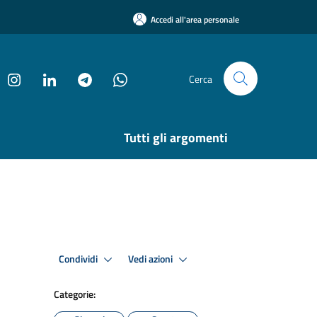
Accedi all'area personale
Cerca
Tutti gli argomenti
Condividi
Vedi azioni
Categorie: