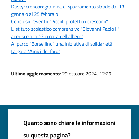
Dusty: cronoprogramma di spazzamento strade dal 13
gennaio al 25 febbraio
Concluso l'evento "Piccoli protettori crescono"
L'istituto scolastico comprensivo "Giovanni Paolo II"
aderisce alla "Giornata dell'albero"
Al parco "Borsellino" una iniziativa di solidarietà
targata "Amici del faro"
Ultimo aggiornamento
: 29 ottobre 2024, 12:29
Quanto sono chiare le informazioni
su questa pagina?