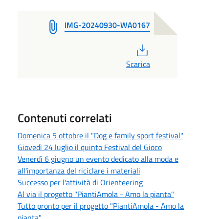
IMG-20240930-WA0167
PDF
Scarica
Contenuti correlati
Domenica 5 ottobre il "Dog e family sport festival"
Giovedì 24 luglio il quinto Festival del Gioco
Venerdì 6 giugno un evento dedicato alla moda e
all'importanza del riciclare i materiali
Successo per l'attività di Orienteering
Al via il progetto "PiantiAmola - Amo la pianta"
Tutto pronto per il progetto "PiantiAmola - Amo la
pianta"