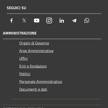
SEGUICI SU
Facebook
Twitter
Youtube
Instagram
LinkedIn
Telegram
Whatsapp
AMMINISTRAZIONE
Organi di Governo
Aree Amministrative
Uffici
Enti e fondazioni
Politici
Personale Amministrativo
Documenti e dati