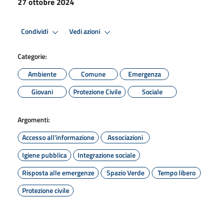
27 ottobre 2024
Condividi
Vedi azioni
Categorie:
Ambiente
Comune
Emergenza
Giovani
Protezione Civile
Sociale
Argomenti:
Accesso all'informazione
Associazioni
Igiene pubblica
Integrazione sociale
Risposta alle emergenze
Spazio Verde
Tempo libero
Protezione civile