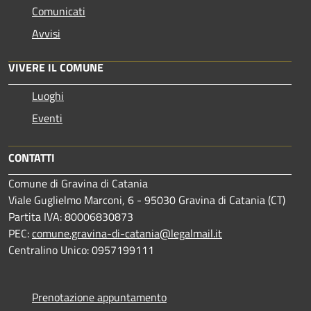
Comunicati
Avvisi
VIVERE IL COMUNE
Luoghi
Eventi
CONTATTI
Comune di Gravina di Catania
Viale Guglielmo Marconi, 6 - 95030 Gravina di Catania (CT)
Partita IVA: 80006830873
PEC:
comune.gravina-di-catania@legalmail.it
Centralino Unico: 0957199111
Prenotazione appuntamento