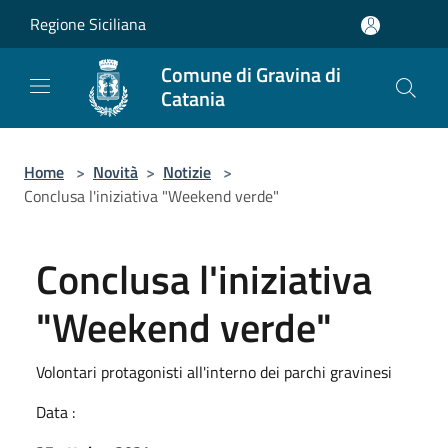
Salta al contenuto principale
Regione Siciliana
Comune di Gravina di
Catania
Home
>
Novità
>
Notizie
>
Conclusa l'iniziativa "Weekend verde"
Conclusa l'iniziativa
"Weekend verde"
Volontari protagonisti all'interno dei parchi gravinesi
Data :