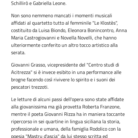
Schillirò e Gabriella Leone.
Non sono nemmeno mancati i momenti musicali
affidati al quartetto tutto al femminile "Le Klostès",
costituito da Luisa Biondo, Eleonora Bonincontro, Anna
Maria Castrogiovanni e Novella Novelli, che hanno
ulteriormente conferito un altro tocco artistico alla
serata.
Giovanni Grasso, vicepresidente del "Centro studi di
Acitrezza" si è invece esibito in una performance alle
brogne facendo così rivivere lo spirito e i suoni dei
pescatori trezzoti.
Le letture di alcuni passi dell'opera sono state affidate
alla giovanissima ma già provetta Roberta Franzone,
mentre il poeta Giovanni Rizza ha in maniera toccante
ripercorso in sei quartine in lingua siciliana la storia,
professionale e umana, della famiglia Rodolico con la
poesia "Mastru d'ascia" da lui stesso scritta ed