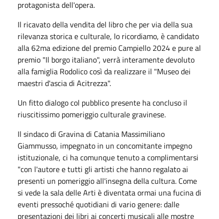
protagonista dell'opera.
Il ricavato della vendita del libro che per via della sua
rilevanza storica e culturale, lo ricordiamo, è candidato
alla 62ma edizione del premio Campiello 2024 e pure al
premio "Il borgo italiano", verrà interamente devoluto
alla famiglia Rodolico così da realizzare il "Museo dei
maestri d'ascia di Acitrezza".
Un fitto dialogo col pubblico presente ha concluso il
riuscitissimo pomeriggio culturale gravinese.
Il sindaco di Gravina di Catania Massimiliano
Giammusso, impegnato in un concomitante impegno
istituzionale, ci ha comunque tenuto a complimentarsi
"con l'autore e tutti gli artisti che hanno regalato ai
presenti un pomeriggio all'insegna della cultura. Come
si vede la sala delle Arti è diventata ormai una fucina di
eventi pressoché quotidiani di vario genere: dalle
presentazioni dei libri ai concerti musicali alle mostre