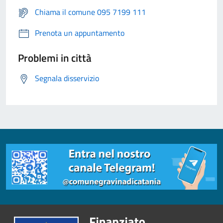
Chiama il comune 095 7199 111
Prenota un appuntamento
Problemi in città
Segnala disservizio